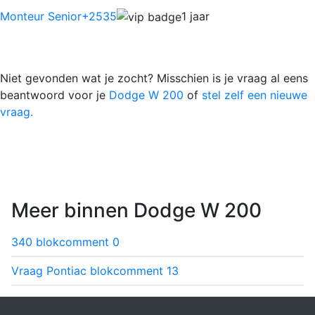
Monteur Senior
+2535
1 jaar
Niet gevonden wat je zocht? Misschien is je vraag al eens
beantwoord voor je
Dodge W 200
of
stel zelf een nieuwe
vraag.
Meer binnen Dodge W 200
340 blok
comment
0
Vraag Pontiac blok
comment
13