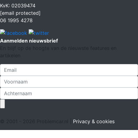
KvK: 02039474
[email protected]
06 1995 4278
Aanmelden nieuwsbrief
En blijf op de hoogte van de nieuwste features en
artikelen
© 2001 - 2026 Problemcar.nl |
Privacy & cookies