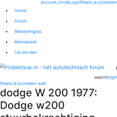
account_circle
Login
Plaats je probleem
Home
Forum
Bedrijvengids
Kennisbank
Lid worden
search
login
Plaats je probleem
add
dodge W 200 1977:
Dodge w200