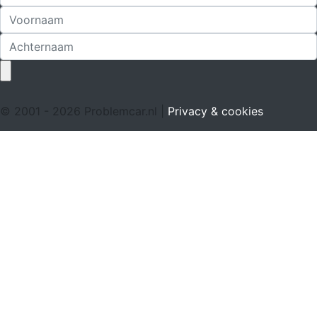
© 2001 - 2026 Problemcar.nl |
Privacy & cookies