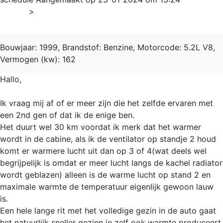
Home
>
RAM 1500
Bouwjaar: 1999, Brandstof: Benzine, Motorcode: 5.2L V8,
Vermogen (kw): 162
Hallo,
Ik vraag mij af of er meer zijn die het zelfde ervaren met
een 2nd gen of dat ik de enige ben.
Het duurt wel 30 km voordat ik merk dat het warmer
wordt in de cabine, als ik de ventilator op standje 2 houd
komt er warmere lucht uit dan op 3 of 4(wat deels wel
begrijpelijk is omdat er meer lucht langs de kachel radiator
wordt geblazen) alleen is de warme lucht op stand 2 en
maximale warmte de temperatuur eigenlijk gewoon lauw
is.
Een hele lange rit met het volledige gezin in de auto gaat
het natuurlijk sneller gezien je zelf ook warmte produceert.