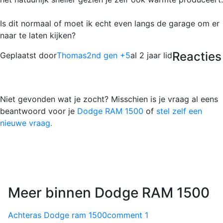
Is dit normaal of moet ik echt even langs de garage om er
naar te laten kijken?
Reacties
Geplaatst door
Thomas2nd gen +5
al 2 jaar lid
Niet gevonden wat je zocht? Misschien is je vraag al eens
beantwoord voor je
Dodge RAM 1500
of
stel zelf een
nieuwe vraag.
Meer binnen Dodge RAM 1500
Achteras Dodge ram 1500
comment
1