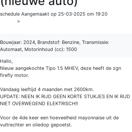
(nieuwe auto)
schedule
Aangemaakt op 25-03-2025 om 19:20
Home
>
Tipo
Bouwjaar: 2024, Brandstof: Benzine, Transmissie:
Automaat, Motorinhoud (cc): 1500
Hallo,
Nieuw aangekochte Tipo 1.5 MHEV, deze heeft de zgn
firefly motor.
Vandaag leeftijd 4 maanden met 2600km.
UPDATE: NEEN IK RIJD GEEN KORTE STUKJES EN IK RIJD
NIET OVERWEGEND ELEKTRISCH!!
Voor de 4de keer een hoeveelheid mayonnaise uit de
vultrechter en oliedop gepoetst.