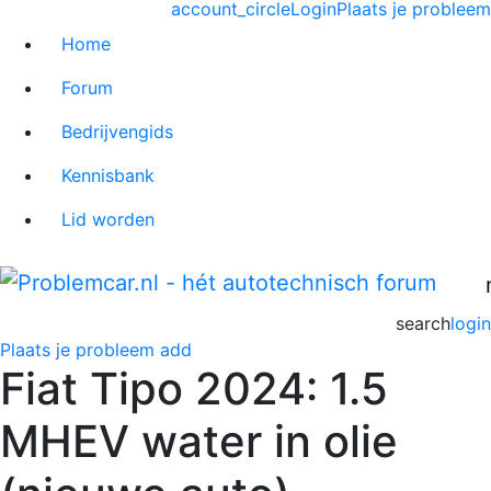
account_circle
Login
Plaats je probleem
Home
Forum
Bedrijvengids
Kennisbank
Lid worden
search
login
Plaats je probleem
add
Fiat Tipo 2024: 1.5
MHEV water in olie