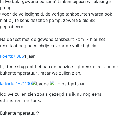
halve bak "gewone benzine" tanken bij een willekeurige
pomp.
(Voor de volledigheid, de vorige tankbeurten waren ook
niet bij telkens dezelfde pomp, zowel 95 als 98
geprobeerd).
Na de test met de gewone tankbeurt kom ik hier het
resultaat nog neerschrijven voor de volledigheid.
koertb
+385
1 jaar
Lijkt me stug dat het aan de benzine ligt denk meer aan de
buitentemperatuur , maar we zullen zien.
kaleido 1
+21100
1 jaar
Idd we zullen zien zoals gezegd als ik nu nog eens
ethanolrommel tank.
Buitentemperatuur?