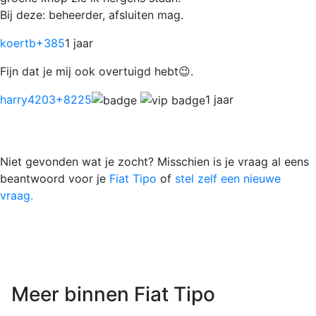
Bij deze: beheerder, afsluiten mag.
koertb
+385
1 jaar
Fijn dat je mij ook overtuigd hebt😉.
harry4203
+8225
1 jaar
Niet gevonden wat je zocht? Misschien is je vraag al eens
beantwoord voor je
Fiat Tipo
of
stel zelf een nieuwe
vraag.
Meer binnen Fiat Tipo