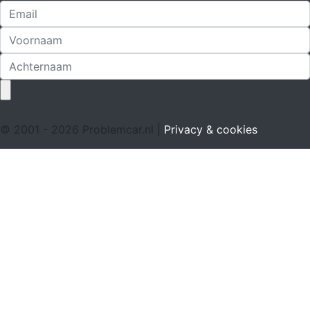
© 2001 - 2026 Problemcar.nl |
Privacy & cookies