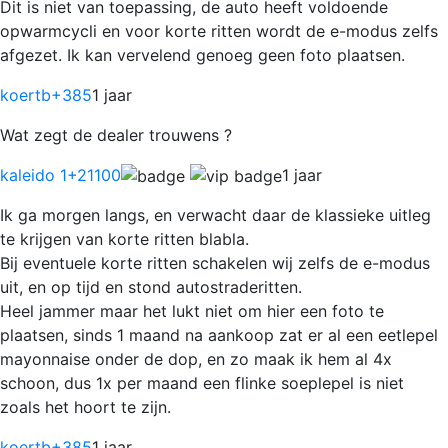
Dit is niet van toepassing, de auto heeft voldoende
opwarmcycli en voor korte ritten wordt de e-modus zelfs
afgezet. Ik kan vervelend genoeg geen foto plaatsen.
koertb
+385
1 jaar
Wat zegt de dealer trouwens ?
kaleido 1
+21100
1 jaar
Ik ga morgen langs, en verwacht daar de klassieke uitleg
te krijgen van korte ritten blabla.
Bij eventuele korte ritten schakelen wij zelfs de e-modus
uit, en op tijd en stond autostraderitten.
Heel jammer maar het lukt niet om hier een foto te
plaatsen, sinds 1 maand na aankoop zat er al een eetlepel
mayonnaise onder de dop, en zo maak ik hem al 4x
schoon, dus 1x per maand een flinke soeplepel is niet
zoals het hoort te zijn.
koertb
+385
1 jaar