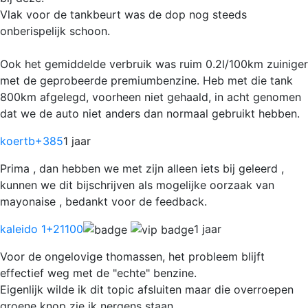
Vlak voor de tankbeurt was de dop nog steeds
onberispelijk schoon.
Ook het gemiddelde verbruik was ruim 0.2l/100km zuiniger
met de geprobeerde premiumbenzine. Heb met die tank
800km afgelegd, voorheen niet gehaald, in acht genomen
dat we de auto niet anders dan normaal gebruikt hebben.
koertb
+385
1 jaar
Prima , dan hebben we met zijn alleen iets bij geleerd ,
kunnen we dit bijschrijven als mogelijke oorzaak van
mayonaise , bedankt voor de feedback.
kaleido 1
+21100
1 jaar
Voor de ongelovige thomassen, het probleem blijft
effectief weg met de "echte" benzine.
Eigenlijk wilde ik dit topic afsluiten maar die overroepen
groene knop zie ik nergens staan.