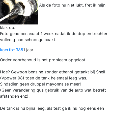
Als de foto nu niet lukt, fret ik mijn
klak op.
Foto genomen exact 1 week nadat ik de dop en trechter
volledig had schoongemaakt.
koertb
+385
1 jaar
Onder voorbehoud is het probleem opgelost.
Hoe? Gewoon benzine zonder ethanol getankt bij Shell
(Vpower 98) toen de tank helemaal leeg was.
Sindsdien geen druppel mayonnaise meer!
(Geen verandering qua gebruik van de auto wat betreft
afstanden enz).
De tank is nu bijna leeg, als test ga ik nu nog eens een