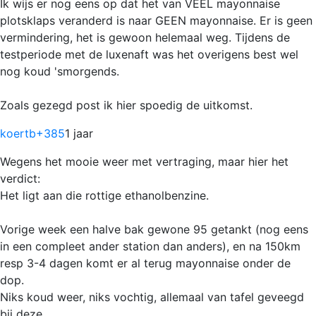
Ik wijs er nog eens op dat het van VEEL mayonnaise
plotsklaps veranderd is naar GEEN mayonnaise. Er is geen
vermindering, het is gewoon helemaal weg. Tijdens de
testperiode met de luxenaft was het overigens best wel
nog koud 'smorgends.
Zoals gezegd post ik hier spoedig de uitkomst.
koertb
+385
1 jaar
Wegens het mooie weer met vertraging, maar hier het
verdict:
Het ligt aan die rottige ethanolbenzine.
Vorige week een halve bak gewone 95 getankt (nog eens
in een compleet ander station dan anders), en na 150km
resp 3-4 dagen komt er al terug mayonnaise onder de
dop.
Niks koud weer, niks vochtig, allemaal van tafel geveegd
bij deze.