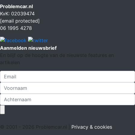
Problemcar.nl
KvK: 02039474
[email protected]
06 1995 4278
Aanmelden nieuwsbrief
En blijf op de hoogte van de nieuwste features en
artikelen
© 2001 - 2026 Problemcar.nl |
Privacy & cookies