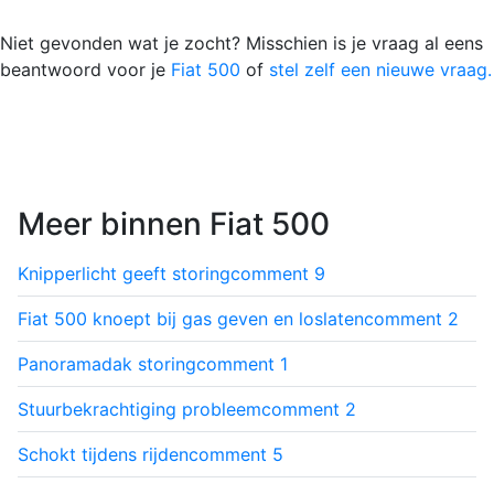
Niet gevonden wat je zocht? Misschien is je vraag al eens
beantwoord voor je
Fiat 500
of
stel zelf een nieuwe vraag.
Meer binnen Fiat 500
Knipperlicht geeft storing
comment
9
Fiat 500 knoept bij gas geven en loslaten
comment
2
Panoramadak storing
comment
1
Stuurbekrachtiging probleem
comment
2
Schokt tijdens rijden
comment
5