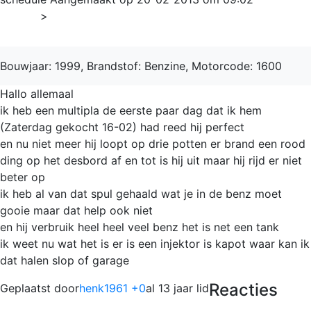
Home
>
Multipla
Bouwjaar: 1999, Brandstof: Benzine, Motorcode: 1600
Hallo allemaal
ik heb een multipla de eerste paar dag dat ik hem
(Zaterdag gekocht 16-02) had reed hij perfect
en nu niet meer hij loopt op drie potten er brand een rood
ding op het desbord af en tot is hij uit maar hij rijd er niet
beter op
ik heb al van dat spul gehaald wat je in de benz moet
gooie maar dat help ook niet
en hij verbruik heel heel veel benz het is net een tank
ik weet nu wat het is er is een injektor is kapot waar kan ik
dat halen slop of garage
Reacties
Geplaatst door
henk1961 +0
al 13 jaar lid