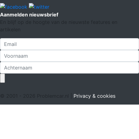
Aanmelden nieuwsbrief
En blijf op de hoogte van de nieuwste features en
artikelen
© 2001 - 2026 Problemcar.nl |
Privacy & cookies