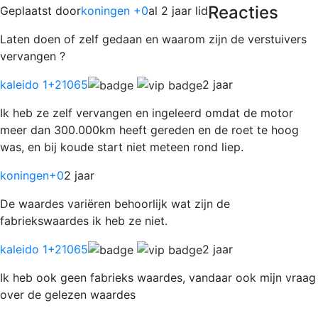
Reacties
Geplaatst door
koningen +0
al 2 jaar lid
Laten doen of zelf gedaan en waarom zijn de verstuivers
vervangen ?
kaleido 1
+21065
2 jaar
Ik heb ze zelf vervangen en ingeleerd omdat de motor
meer dan 300.000km heeft gereden en de roet te hoog
was, en bij koude start niet meteen rond liep.
koningen
+0
2 jaar
De waardes variëren behoorlijk wat zijn de
fabriekswaardes ik heb ze niet.
kaleido 1
+21065
2 jaar
Ik heb ook geen fabrieks waardes, vandaar ook mijn vraag
over de gelezen waardes