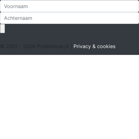
© 2001 - 2026 Problemcar.nl |
Privacy & cookies