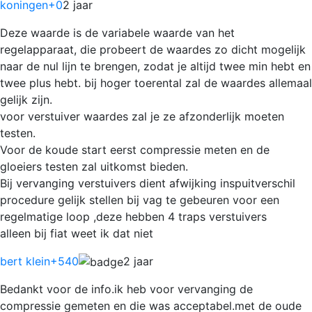
koningen
+0
2 jaar
Deze waarde is de variabele waarde van het
regelapparaat, die probeert de waardes zo dicht mogelijk
naar de nul lijn te brengen, zodat je altijd twee min hebt en
twee plus hebt. bij hoger toerental zal de waardes allemaal
gelijk zijn.
voor verstuiver waardes zal je ze afzonderlijk moeten
testen.
Voor de koude start eerst compressie meten en de
gloeiers testen zal uitkomst bieden.
Bij vervanging verstuivers dient afwijking inspuitverschil
procedure gelijk stellen bij vag te gebeuren voor een
regelmatige loop ,deze hebben 4 traps verstuivers
alleen bij fiat weet ik dat niet
bert klein
+540
2 jaar
Bedankt voor de info.ik heb voor vervanging de
compressie gemeten en die was acceptabel.met de oude