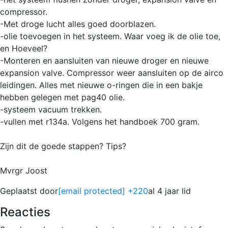
compressor.
-Met droge lucht alles goed doorblazen.
-olie toevoegen in het systeem. Waar voeg ik de olie toe,
en Hoeveel?
-Monteren en aansluiten van nieuwe droger en nieuwe
expansion valve. Compressor weer aansluiten op de airco
leidingen. Alles met nieuwe o-ringen die in een bakje
hebben gelegen met pag40 olie.
-systeem vacuum trekken.
-vullen met r134a. Volgens het handboek 700 gram.
Zijn dit de goede stappen? Tips?
Mvrgr Joost
Geplaatst door
[email protected]
+220
al 4 jaar lid
Reacties