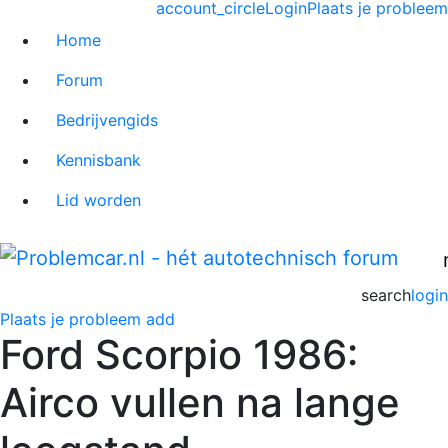
account_circle
Login
Plaats je probleem
Home
Forum
Bedrijvengids
Kennisbank
Lid worden
search
login
Plaats je probleem
add
Ford Scorpio 1986:
Airco vullen na lange