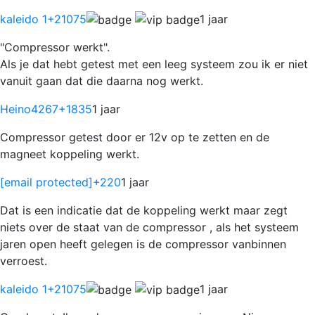
kaleido 1
+21075
1 jaar
"Compressor werkt".
Als je dat hebt getest met een leeg systeem zou ik er niet
vanuit gaan dat die daarna nog werkt.
Heino4267
+1835
1 jaar
Compressor getest door er 12v op te zetten en de
magneet koppeling werkt.
[email protected]
+220
1 jaar
Dat is een indicatie dat de koppeling werkt maar zegt
niets over de staat van de compressor , als het systeem
jaren open heeft gelegen is de compressor vanbinnen
verroest.
kaleido 1
+21075
1 jaar