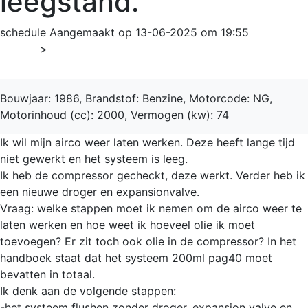
leegstand.
schedule
Aangemaakt op 13-06-2025 om 19:55
Home
>
Scorpio
Bouwjaar: 1986, Brandstof: Benzine, Motorcode: NG,
Motorinhoud (cc): 2000, Vermogen (kw): 74
Ik wil mijn airco weer laten werken. Deze heeft lange tijd
niet gewerkt en het systeem is leeg.
Ik heb de compressor gecheckt, deze werkt. Verder heb ik
een nieuwe droger en expansionvalve.
Vraag: welke stappen moet ik nemen om de airco weer te
laten werken en hoe weet ik hoeveel olie ik moet
toevoegen? Er zit toch ook olie in de compressor? In het
handboek staat dat het systeem 200ml pag40 moet
bevatten in totaal.
Ik denk aan de volgende stappen:
-het systeem flushen zonder droger, expansion valve en