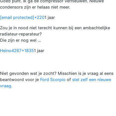
Goed punt. Ik ga de compressor vernieuwen. Nieuwe
condensors zijn er helaas niet meer.
[email protected]
+220
1 jaar
Zou je in nood niet terecht kunnen bij een ambachtelijke
radiateur-reparateur?
Die zijn er nog wel ...
Heino4267
+1835
1 jaar
Niet gevonden wat je zocht? Misschien is je vraag al eens
beantwoord voor je
Ford Scorpio
of
stel zelf een nieuwe
vraag.