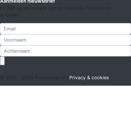
Aanmelden nieuwsbrief
En blijf op de hoogte van de nieuwste features en
artikelen
© 2001 - 2026 Problemcar.nl |
Privacy & cookies