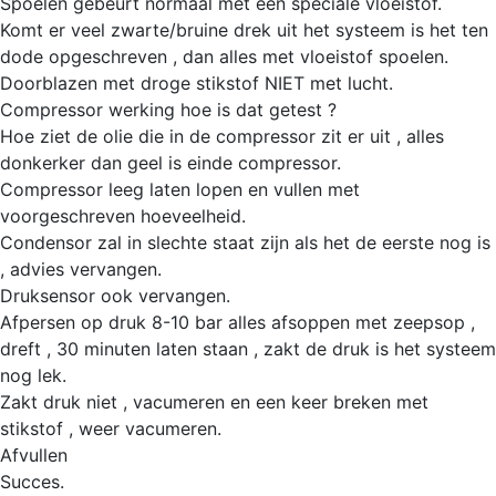
Spoelen gebeurt normaal met een speciale vloeistof.
Komt er veel zwarte/bruine drek uit het systeem is het ten
dode opgeschreven , dan alles met vloeistof spoelen.
Doorblazen met droge stikstof NIET met lucht.
Compressor werking hoe is dat getest ?
Hoe ziet de olie die in de compressor zit er uit , alles
donkerker dan geel is einde compressor.
Compressor leeg laten lopen en vullen met
voorgeschreven hoeveelheid.
Condensor zal in slechte staat zijn als het de eerste nog is
, advies vervangen.
Druksensor ook vervangen.
Afpersen op druk 8-10 bar alles afsoppen met zeepsop ,
dreft , 30 minuten laten staan , zakt de druk is het systeem
nog lek.
Zakt druk niet , vacumeren en een keer breken met
stikstof , weer vacumeren.
Afvullen
Succes.