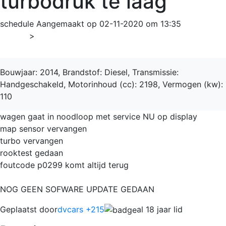
turbodruk te laag
schedule
Aangemaakt op 02-11-2020 om 13:35
Home
>
Transit
Bouwjaar: 2014, Brandstof: Diesel, Transmissie:
Handgeschakeld, Motorinhoud (cc): 2198, Vermogen (kw):
110
wagen gaat in noodloop met service NU op display
map sensor vervangen
turbo vervangen
rooktest gedaan
foutcode p0299 komt altijd terug
NOG GEEN SOFWARE UPDATE GEDAAN
Geplaatst door
dvcars +215
al 18 jaar lid