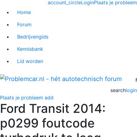
account_circle
Login
Plaats je probleem
Home
Forum
Bedrijvengids
Kennisbank
Lid worden
search
login
Plaats je probleem
add
Ford Transit 2014:
p0299 foutcode