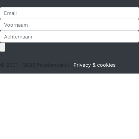
© 2001 - 2026 Problemcar.nl |
Privacy & cookies