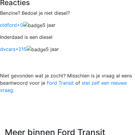
Reacties
Benzine? Bedoel je niet diesel?
oldford
+0
5 jaar
Inderdaad is een diesel
dvcars
+215
5 jaar
Niet gevonden wat je zocht? Misschien is je vraag al eens
beantwoord voor je
Ford Transit
of
stel zelf een nieuwe
vraag.
Meer binnen Ford Transit