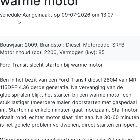
warme motor
schedule
Aangemaakt op 09-07-2026 om 13:07
Home
>
Transit
Bouwjaar: 2009, Brandstof: Diesel, Motorcode: SRFB,
Motorinhoud (cc): 2200, Vermogen (kw): 85
Ford Transit slecht starten bij warme motor
Ben in het bezit van een Ford Transit diesel 280M van MR
115DPF 4.36 derde generatie. Na vervanging van de
gloeispiralen blijkt het starten bij een warme motor een
stuk lastiger (meerdere malen doorstarten met gaspedaal
in). Starten na enkele minuten gaat moeizaam. Startmotor
draait rond, echter motor slaat niet aan. Na 30-60 minuten
is het gehele problem verdwenen, direct starten en lopen.
Warmteprobleem spoel startmotor/start relais? Lucht in