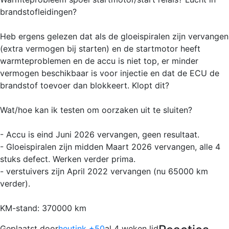
brandstofleidingen?
Heb ergens gelezen dat als de gloeispiralen zijn vervangen
(extra vermogen bij starten) en de startmotor heeft
warmteproblemen en de accu is niet top, er minder
vermogen beschikbaar is voor injectie en dat de ECU de
brandstof toevoer dan blokkeert. Klopt dit?
Wat/hoe kan ik testen om oorzaken uit te sluiten?
- Accu is eind Juni 2026 vervangen, geen resultaat.
- Gloeispiralen zijn midden Maart 2026 vervangen, alle 4
stuks defect. Werken verder prima.
- verstuivers zijn April 2022 vervangen (nu 65000 km
verder).
KM-stand: 370000 km
Geplaatst door
heutink +50
al 4 weken lid