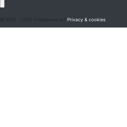
© 2001 - 2026 Problemcar.nl |
Privacy & cookies