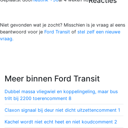
Reacties
Niet gevonden wat je zocht? Misschien is je vraag al eens
beantwoord voor je
Ford Transit
of
stel zelf een nieuwe
vraag.
Meer binnen Ford Transit
Dubbel massa vliegwiel en koppelingeling, maar bus
trilt bij 2200 toeren
comment
8
Claxon signaal bij deur niet dicht uitzetten
comment
1
Kachel wordt niet echt heet en niet koud
comment
2