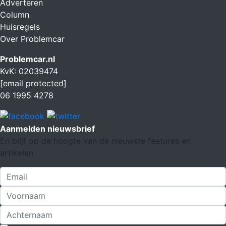
Adverteren
Column
Huisregels
Over Problemcar
Problemcar.nl
KvK: 02039474
[email protected]
06 1995 4278
Aanmelden nieuwsbrief
En blijf op de hoogte van de nieuwste features en
artikelen