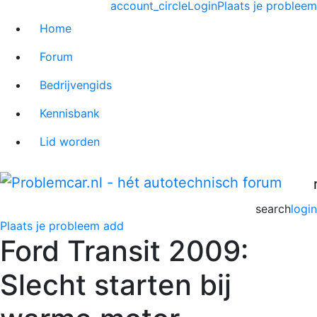
account_circle
Login
Plaats je probleem
Home
Forum
Bedrijvengids
Kennisbank
Lid worden
search
login
Plaats je probleem
add
Ford Transit 2009:
Slecht starten bij