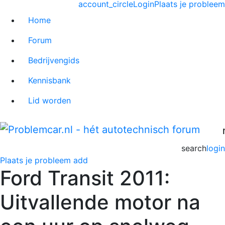
account_circle
Login
Plaats je probleem
Home
Forum
Bedrijvengids
Kennisbank
Lid worden
search
login
Plaats je probleem
add
Ford Transit 2011:
Uitvallende motor na