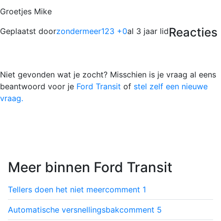
Groetjes Mike
Reacties
Geplaatst door
zondermeer123 +0
al 3 jaar lid
Niet gevonden wat je zocht? Misschien is je vraag al eens
beantwoord voor je
Ford Transit
of
stel zelf een nieuwe
vraag.
Meer binnen Ford Transit
Tellers doen het niet meer
comment
1
Automatische versnellingsbak
comment
5