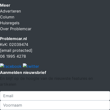
Meer
Adverteren
Column
Huisregels
Over Problemcar
Problemcar.nl
KvK: 02039474
[email protected]
06 1995 4278
Aanmelden nieuwsbrief
En blijf op de hoogte van de nieuwste features en
artikelen