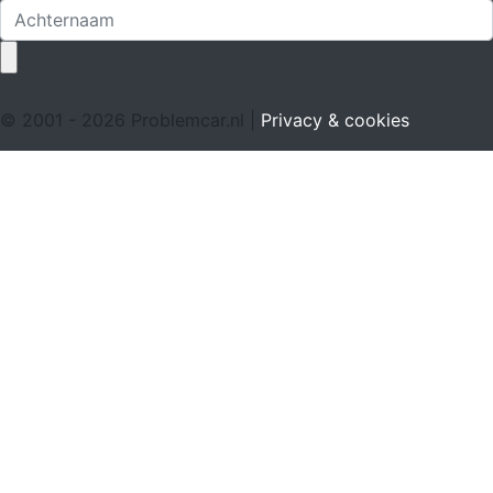
© 2001 - 2026 Problemcar.nl |
Privacy & cookies