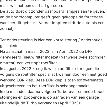
maar wel net een uur had gereden.
De auto doet dit zonder dashboard lampjes aan te geven,
en de boordcomputer geeft geen gekoppelde foutcodes
wanneer dit gebeurt. Verder loopt en rijdt de auto als een
zonnetje.
Ter ondersteuning is hier een korte storing / onderhouds
geschiedenis:
Na aanschaf in maart 2022 is in April 2022 de DPF
gereviseerd (nieuw filter ingezet) vanwege (vele storingen
omtrent) een verstopt roetfilter.
In augustus 2022 kreeg ik weer roetfilter storingen die
volgens de roetfilter specialist kwamen door een niet goed
werkend EGR klep. Deze EGR klep is toen softwarematig
uitgeschreven en het roetfilter is schoongemaakt.
In de maanden daarna volgden Turbo over en onderboost
storingen en zodoende is op aanraden van een garage
uiteindelijk de Turbo vervangen (April 2023).