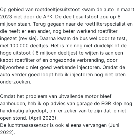
Op gebied van roetdeeltjesuitstoot kwam de auto in maart
2023 niet door de APK. De deeltjesuitstoot zou op 6
miljoen staan. Terug gegaan naar de roetfilterspecialist en
die heeft er een ander, nog beter werkend roetfilter
ingezet (revisie). Daarna kwam de bus wel door te test,
met 100.000 deeltjes. Het is me nog niet duidelijk of de
hoge uitstoot ( 6 miljoen deeltjes) te wijten is aan een
kapot roetfilter of en ongezonde verbranding, door
bijvoorbeeld niet goed werkende injectoren. Omdat de
auto verder goed loopt heb ik injectoren nog niet laten
onderzoeken.
Omdat het probleem van uitvallende motor bleef
aanhouden, heb ik op advies van garage de EGR klep nog
handmatig afgedopt, om er zeker van te zijn dat ie niet
open stond. (April 2023).
De luchtmassasensor is ook al eens vervangen (Juni
2022).