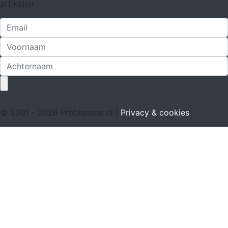
artikelen
© 2001 - 2026 Problemcar.nl |
Privacy & cookies