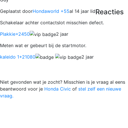
Reacties
Geplaatst door
Hondaworld +55
al 14 jaar lid
Schakelaar achter contactslot misschien defect.
Plakkie
+2450
2 jaar
Meten wat er gebeurt bij de startmotor.
kaleido 1
+21080
2 jaar
Niet gevonden wat je zocht? Misschien is je vraag al eens
beantwoord voor je
Honda Civic
of
stel zelf een nieuwe
vraag.