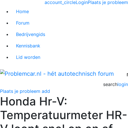
account_circle
Login
Plaats je probleem
Home
Forum
Bedrijvengids
Kennisbank
Lid worden
search
login
Plaats je probleem
add
Honda Hr-V:
Temperatuurmeter HR-