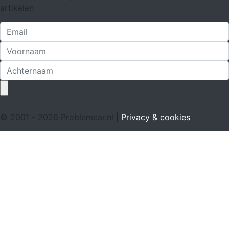
artikelen
© 2001 - 2026 Problemcar.nl |
Privacy & cookies