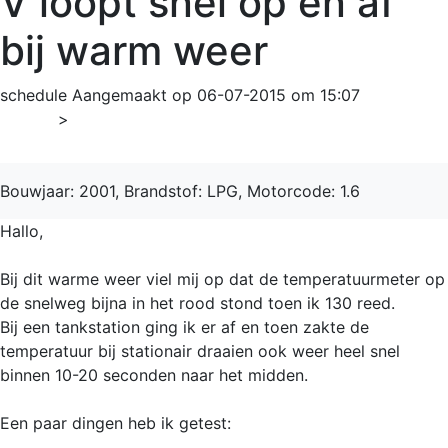
V loopt snel op en af
bij warm weer
schedule
Aangemaakt op 06-07-2015 om 15:07
Home
>
HR-V
Bouwjaar: 2001, Brandstof: LPG, Motorcode: 1.6
Hallo,
Bij dit warme weer viel mij op dat de temperatuurmeter op
de snelweg bijna in het rood stond toen ik 130 reed.
Bij een tankstation ging ik er af en toen zakte de
temperatuur bij stationair draaien ook weer heel snel
binnen 10-20 seconden naar het midden.
Een paar dingen heb ik getest: