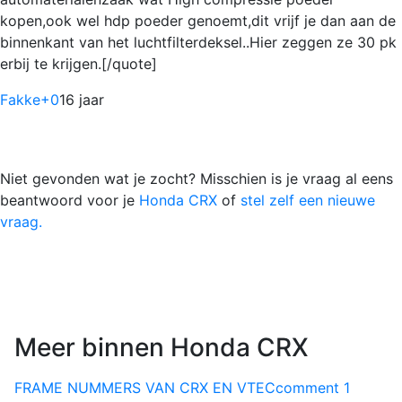
kopen,ook wel hdp poeder genoemt,dit vrijf je dan aan de
binnenkant van het luchtfilterdeksel..Hier zeggen ze 30 pk
erbij te krijgen.[/quote]
Fakke
+0
16 jaar
Niet gevonden wat je zocht? Misschien is je vraag al eens
beantwoord voor je
Honda CRX
of
stel zelf een nieuwe
vraag.
Meer binnen Honda CRX
FRAME NUMMERS VAN CRX EN VTEC
comment
1