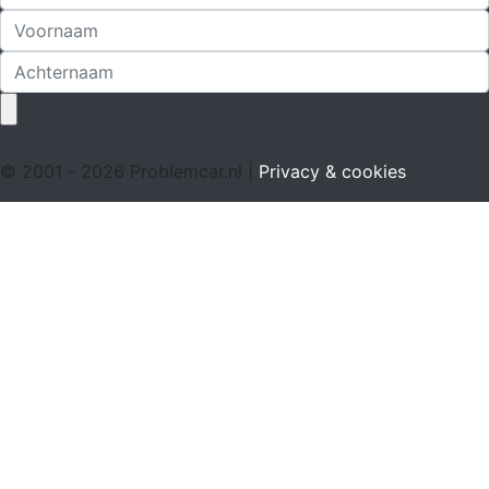
© 2001 - 2026 Problemcar.nl |
Privacy & cookies