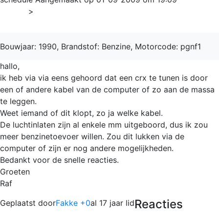
Home
>
CRX
Bouwjaar: 1990, Brandstof: Benzine, Motorcode: pgnf1
hallo,
ik heb via via eens gehoord dat een crx te tunen is door
een of andere kabel van de computer of zo aan de massa
te leggen.
Weet iemand of dit klopt, zo ja welke kabel.
De luchtinlaten zijn al enkele mm uitgeboord, dus ik zou
meer benzinetoevoer willen. Zou dit lukken via de
computer of zijn er nog andere mogelijkheden.
Bedankt voor de snelle reacties.
Groeten
Raf
Reacties
Geplaatst door
Fakke +0
al 17 jaar lid