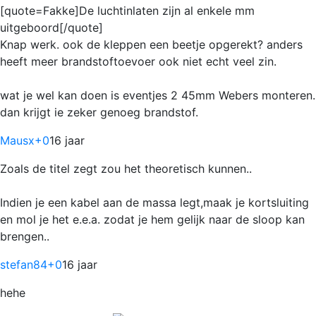
[quote=Fakke]De luchtinlaten zijn al enkele mm
uitgeboord[/quote]
Knap werk. ook de kleppen een beetje opgerekt? anders
heeft meer brandstoftoevoer ook niet echt veel zin.
wat je wel kan doen is eventjes 2 45mm Webers monteren.
dan krijgt ie zeker genoeg brandstof.
Mausx
+0
16 jaar
Zoals de titel zegt zou het theoretisch kunnen..
Indien je een kabel aan de massa legt,maak je kortsluiting
en mol je het e.e.a. zodat je hem gelijk naar de sloop kan
brengen..
stefan84
+0
16 jaar
hehe