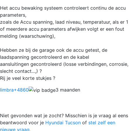
Het accu bewaking systeem controleert continu de accu
parameters,
zoals de Accu spanning, laad niveau, temperatuur, als er 1
of meerdere accu parameters afwijken volgt er een fout
melding (waarschuwing),
Hebben ze bij de garage ook de accu getest, de
laadspanning gecontroleerd en de kabel
aansluitingen gecontroleerd (losse verbindingen, corrosie,
slecht contact...,) ?
Rij je veel korte stukjes ?
limbra
+4860
3 maanden
Niet gevonden wat je zocht? Misschien is je vraag al eens
beantwoord voor je
Hyundai Tucson
of
stel zelf een
nieuwe vraag.