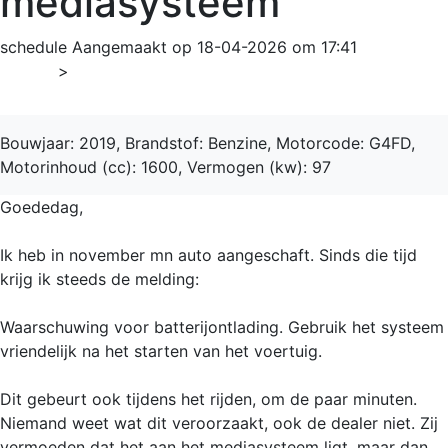
mediasysteem
schedule
Aangemaakt op 18-04-2026 om 17:41
Home
>
Tucson
Bouwjaar: 2019, Brandstof: Benzine, Motorcode: G4FD,
Motorinhoud (cc): 1600, Vermogen (kw): 97
Goededag,
Ik heb in november mn auto aangeschaft. Sinds die tijd
krijg ik steeds de melding:
Waarschuwing voor batterijontlading. Gebruik het systeem
vriendelijk na het starten van het voertuig.
Dit gebeurt ook tijdens het rijden, om de paar minuten.
Niemand weet wat dit veroorzaakt, ook de dealer niet. Zij
vermoeden dat het aan het mediasysteem ligt, maar dan