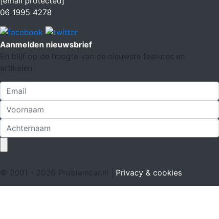
[email protected]
06 1995 4278
Aanmelden nieuwsbrief
En blijf op de hoogte van de nieuwste features en
artikelen
© 2001 - 2026 Problemcar.nl |
Privacy & cookies