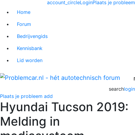
account_circle
Login
Plaats je probleem
Home
Forum
Bedrijvengids
Kennisbank
Lid worden
search
login
Plaats je probleem
add
Hyundai Tucson 2019:
Melding in