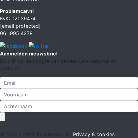
Problemcar.nl
KvK: 02039474
[email protected]
06 1995 4278
Aanmelden nieuwsbrief
En blijf op de hoogte van de nieuwste features en
artikelen
© 2001 - 2026 Problemcar.nl |
Privacy & cookies