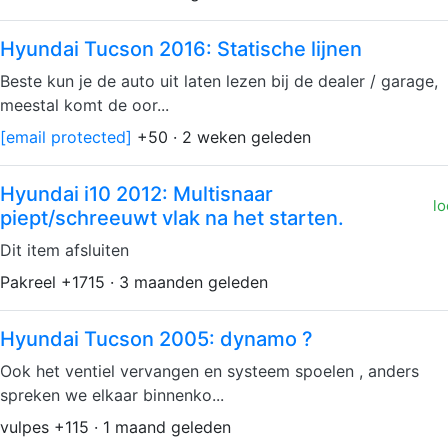
Hyundai Tucson 2016: Statische lijnen
Beste kun je de auto uit laten lezen bij de dealer / garage,
meestal komt de oor...
[email protected]
+50 · 2 weken geleden
Hyundai i10 2012: Multisnaar
lo
piept/schreeuwt vlak na het starten.
Dit item afsluiten
Pakreel +1715 · 3 maanden geleden
Hyundai Tucson 2005: dynamo ?
Ook het ventiel vervangen en systeem spoelen , anders
spreken we elkaar binnenko...
vulpes +115 · 1 maand geleden