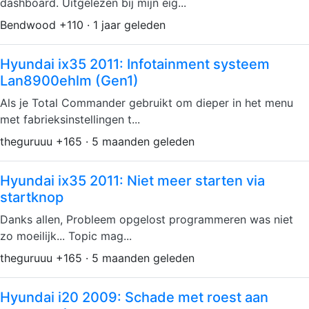
dashboard. Uitgelezen bij mijn eig...
Bendwood +110 · 1 jaar geleden
Hyundai ix35 2011: Infotainment systeem
Lan8900ehlm (Gen1)
Als je Total Commander gebruikt om dieper in het menu
met fabrieksinstellingen t...
theguruuu +165 · 5 maanden geleden
Hyundai ix35 2011: Niet meer starten via
startknop
Danks allen, Probleem opgelost programmeren was niet
zo moeilijk... Topic mag...
theguruuu +165 · 5 maanden geleden
Hyundai i20 2009: Schade met roest aan