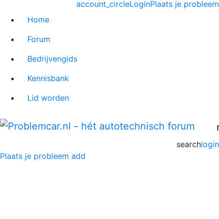
account_circle
Login
Plaats je probleem
Home
Forum
Bedrijvengids
Kennisbank
Lid worden
search
login
Plaats je probleem
add
Hyundai Forum
Home
>
Forum