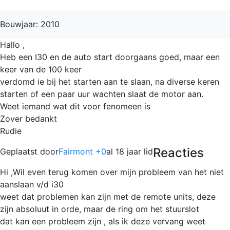
Bouwjaar: 2010
Hallo ,
Heb een I30 en de auto start doorgaans goed, maar een
keer van de 100 keer
verdomd ie bij het starten aan te slaan, na diverse keren
starten of een paar uur wachten slaat de motor aan.
Weet iemand wat dit voor fenomeen is
Zover bedankt
Rudie
Reacties
Geplaatst door
Fairmont +0
al 18 jaar lid
Hi ,Wil even terug komen over mijn probleem van het niet
aanslaan v/d i30
weet dat problemen kan zijn met de remote units, deze
zijn absoluut in orde, maar de ring om het stuurslot
dat kan een probleem zijn , als ik deze vervang weet