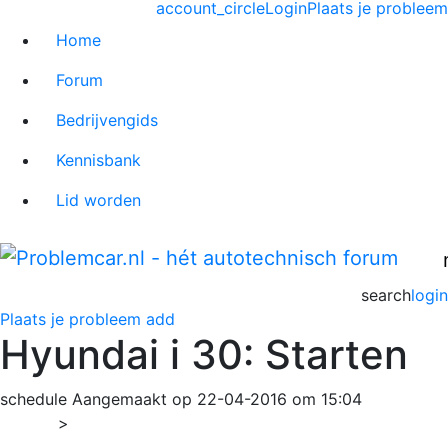
account_circle
Login
Plaats je probleem
Home
Forum
Bedrijvengids
Kennisbank
Lid worden
search
login
Plaats je probleem
add
Hyundai i 30: Starten
schedule
Aangemaakt op 22-04-2016 om 15:04
Home
>
i30