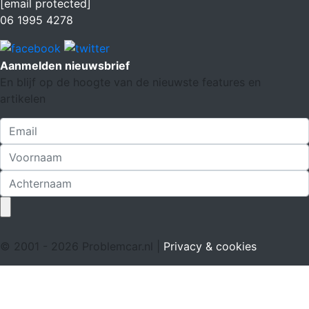
[email protected]
06 1995 4278
Aanmelden nieuwsbrief
En blijf op de hoogte van de nieuwste features en
artikelen
© 2001 - 2026 Problemcar.nl |
Privacy & cookies