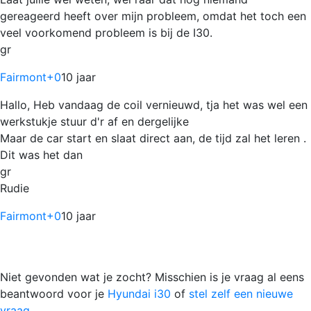
gereageerd heeft over mijn probleem, omdat het toch een
veel voorkomend probleem is bij de I30.
gr
Fairmont
+0
10 jaar
Hallo, Heb vandaag de coil vernieuwd, tja het was wel een
werkstukje stuur d'r af en dergelijke
Maar de car start en slaat direct aan, de tijd zal het leren .
Dit was het dan
gr
Rudie
Fairmont
+0
10 jaar
Niet gevonden wat je zocht? Misschien is je vraag al eens
beantwoord voor je
Hyundai i30
of
stel zelf een nieuwe
vraag.