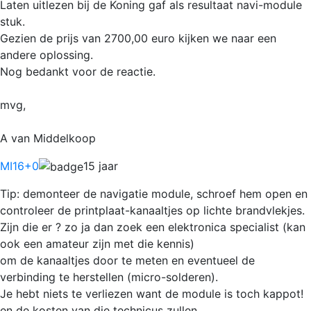
Laten uitlezen bij de Koning gaf als resultaat navi-module
stuk.
Gezien de prijs van 2700,00 euro kijken we naar een
andere oplossing.
Nog bedankt voor de reactie.
mvg,
A van Middelkoop
MI16
+0
15 jaar
Tip: demonteer de navigatie module, schroef hem open en
controleer de printplaat-kanaaltjes op lichte brandvlekjes.
Zijn die er ? zo ja dan zoek een elektronica specialist (kan
ook een amateur zijn met die kennis)
om de kanaaltjes door te meten en eventueel de
verbinding te herstellen (micro-solderen).
Je hebt niets te verliezen want de module is toch kappot!
en de kosten van die technicus zullen