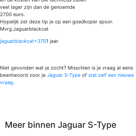
veel lager zijn dan de genoemde
2700 euro.
Hopelijk zet deze tip je op een goedkoper spoor.
Mvrg.Jaguarblackcat
jaguarblackcat
+370
1 jaar
Niet gevonden wat je zocht? Misschien is je vraag al eens
beantwoord voor je
Jaguar S-Type
of
stel zelf een nieuwe
vraag.
Meer binnen Jaguar S-Type