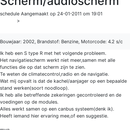
Scherm/audioscherm
schedule
Aangemaakt op 24-01-2011 om 19:01
Home
>
S-Type
Bouwjaar: 2002, Brandstof: Benzine, Motorcode: 4.2 s/c
Ik heb een S type R met het volgende probleem.
Het navigatiescherm werkt niet meer,samen met alle
functies die op dat scherm zijn te zien.
Te weten de climatecontrol,radio en de navigatie.
Wat mij opvalt is dat de kachel/aanjager op een bepaalde
stand werken(soort noodloop).
Ik heb alle betreffende zekeringen gecontroleerd en de
voedingen op de modules.
Alles werkt samen op een canbus systeem(denk ik).
Heeft iemand hier ervaring mee,of een suggestie.
mvg,