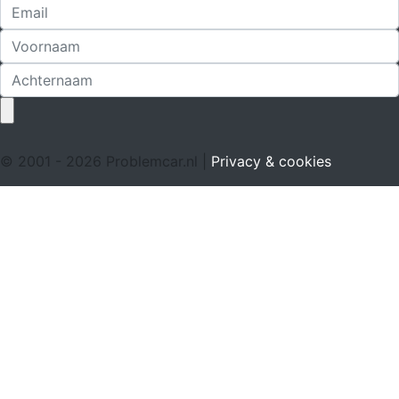
© 2001 - 2026 Problemcar.nl |
Privacy & cookies