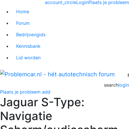
account_circle
Login
Plaats je probleem
Home
Forum
Bedrijvengids
Kennisbank
Lid worden
search
login
Plaats je probleem
add
Jaguar S-Type:
Navigatie