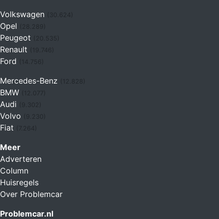
Volkswagen
(30.624)
Opel
(28.289)
Peugeot
(20.535)
Renault
(19.746)
Ford
(14.756)
Mercedes-Benz
(12.828)
BMW
(12.077)
Audi
(9.302)
Volvo
(9.230)
Fiat
(7.264)
Meer
Adverteren
Column
Huisregels
Over Problemcar
Problemcar.nl