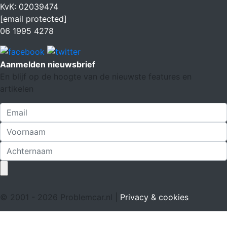
KvK: 02039474
[email protected]
06 1995 4278
Aanmelden nieuwsbrief
En blijf op de hoogte van de nieuwste features en
artikelen
© 2001 - 2026 Problemcar.nl |
Privacy & cookies