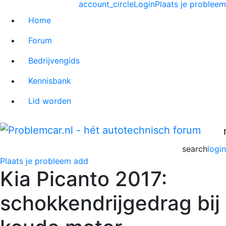
account_circle
Login
Plaats je probleem
Home
Forum
Bedrijvengids
Kennisbank
Lid worden
search
login
Plaats je probleem
add
Kia Picanto 2017:
schokkendrijgedrag bij