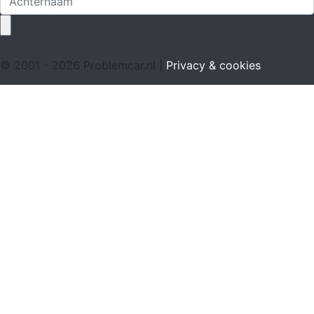
© 2001 - 2026 Problemcar.nl |
Privacy & cookies