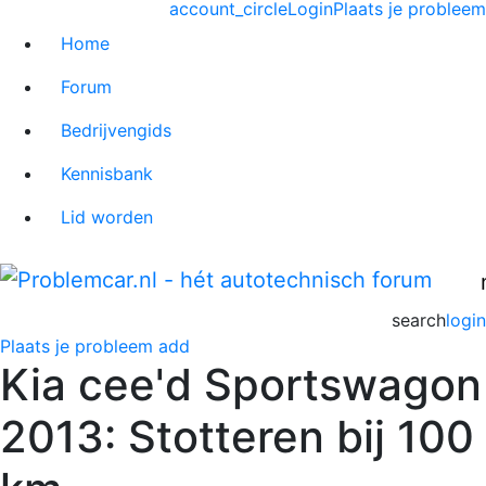
account_circle
Login
Plaats je probleem
Home
Forum
Bedrijvengids
Kennisbank
Lid worden
search
login
Plaats je probleem
add
Kia cee'd Sportswagon
2013: Stotteren bij 100