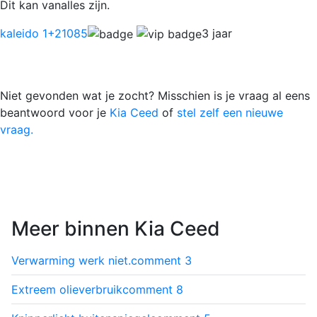
Dit kan vanalles zijn.
kaleido 1
+21085
3 jaar
Niet gevonden wat je zocht? Misschien is je vraag al eens
beantwoord voor je
Kia Ceed
of
stel zelf een nieuwe
vraag.
Meer binnen Kia Ceed
Verwarming werk niet.
comment
3
Extreem olieverbruik
comment
8