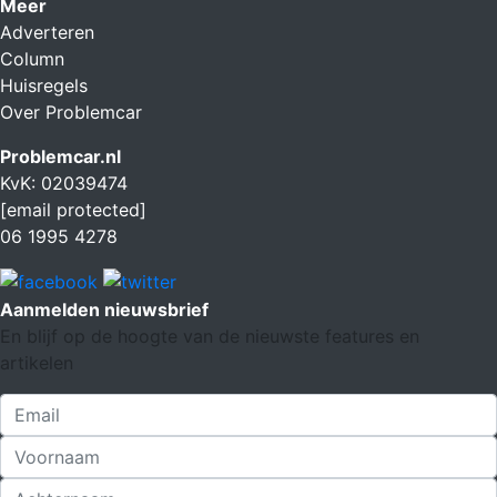
Meer
Adverteren
Column
Huisregels
Over Problemcar
Problemcar.nl
KvK: 02039474
[email protected]
06 1995 4278
Aanmelden nieuwsbrief
En blijf op de hoogte van de nieuwste features en
artikelen