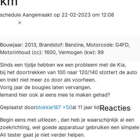
km
schedule
Aangemaakt op 22-02-2023 om 12:08
Home
>
Ceed
Bouwjaar: 2013, Brandstof: Benzine, Motorcode: G4FD,
Motorinhoud (cc): 1600, Vermogen (kw): 99
Sinds een tijdje hebben we een probleem met de Kia,
bij het doortrekken van 100 naar 120/140 stottert de auto
en trekt niet meer zo door als voorheen.
Vorig jaar de bougies laten vervangen.
Iemand hier ook al eens mee te maken gehad?
Reacties
Geplaatst door
blokkie187 +50
al 11 jaar lid
Begin eens met uitlezen , dan heb je waarschijnlijk al een
zoekrichting, wel goede apparatuur gebruiken een simpele
Ali tester gaat je niet verder helpen.