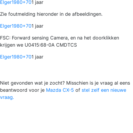
Elger1980
+70
1 jaar
Zie foutmelding hieronder in de afbeeldingen.
Elger1980
+70
1 jaar
FSC: Forward sensing Camera, en na het doorklikken
krijgen we U0415:68-0A CMDTCS
Elger1980
+70
1 jaar
Niet gevonden wat je zocht? Misschien is je vraag al eens
beantwoord voor je
Mazda CX-5
of
stel zelf een nieuwe
vraag.