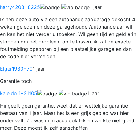
harry4203
+8225
1 jaar
Ik heb deze auto via een autohandelaar/garage gekocht 4
weken geleden en deze garagehouder/autohandelaar wil
en kan het niet verder uitzoeken. Wil geen tijd en geld erin
stoppen om het probleem op te lossen. ik zal de exacte
foutmelding opsporen bij een plaatselijke garage en dan
de code hier vermelden.
Elger1980
+70
1 jaar
Garantie toch
kaleido 1
+21105
1 jaar
Hij geeft geen garantie, weet dat er wettelijke garantie
bestaat van 1 jaar. Maar het is een grijs gebied wat hier
onder valt. Zo was mijn accu ook lek en werkte niet goed
meer. Deze moest ik zelf aanschaffen