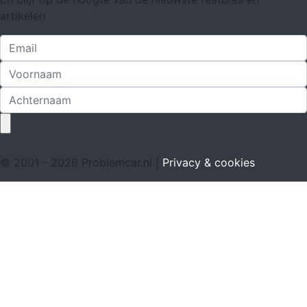
artikelen
© 2001 - 2026 Problemcar.nl |
Privacy & cookies