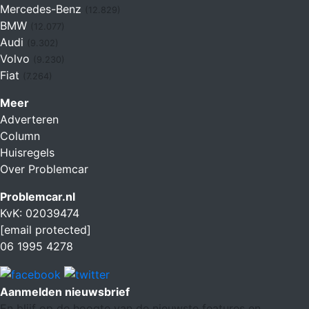
Mercedes-Benz
(12.829)
BMW
(12.077)
Audi
(9.302)
Volvo
(9.230)
Fiat
(7.264)
Meer
Adverteren
Column
Huisregels
Over Problemcar
Problemcar.nl
KvK: 02039474
[email protected]
06 1995 4278
Aanmelden nieuwsbrief
En blijf op de hoogte van de nieuwste features en