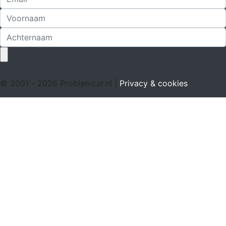
© 2001 - 2026 Problemcar.nl |
Privacy & cookies