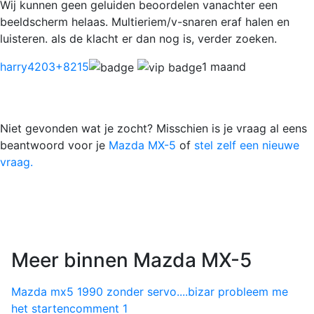
Wij kunnen geen geluiden beoordelen vanachter een
beeldscherm helaas. Multieriem/v-snaren eraf halen en
luisteren. als de klacht er dan nog is, verder zoeken.
harry4203
+8215
1 maand
Niet gevonden wat je zocht? Misschien is je vraag al eens
beantwoord voor je
Mazda MX-5
of
stel zelf een nieuwe
vraag.
Meer binnen Mazda MX-5
Mazda mx5 1990 zonder servo....bizar probleem me
het starten
comment
1