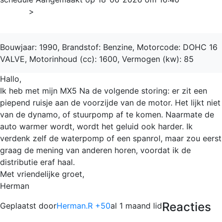
Home
>
MX-5
Bouwjaar: 1990, Brandstof: Benzine, Motorcode: DOHC 16
VALVE, Motorinhoud (cc): 1600, Vermogen (kw): 85
Hallo,
Ik heb met mijn MX5 Na de volgende storing: er zit een
piepend ruisje aan de voorzijde van de motor. Het lijkt niet
van de dynamo, of stuurpomp af te komen. Naarmate de
auto warmer wordt, wordt het geluid ook harder. Ik
verdenk zelf de waterpomp of een spanrol, maar zou eerst
graag de mening van anderen horen, voordat ik de
distributie eraf haal.
Met vriendelijke groet,
Herman
Reacties
Geplaatst door
Herman.R +50
al 1 maand lid