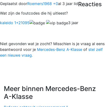
Reacties
Geplaatst door
Roemers1968 +0
al 3 jaar lid
Wat zijn de foutcodes die hij uitleest?
kaleido 1
+21095
3 jaar
Niet gevonden wat je zocht? Misschien is je vraag al eens
beantwoord voor je
Mercedes-Benz A-Klasse
of
stel zelf
een nieuwe vraag.
Meer binnen Mercedes-Benz
A-Klasse