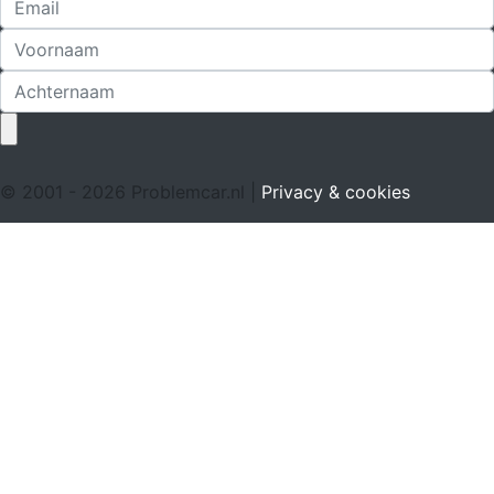
© 2001 - 2026 Problemcar.nl |
Privacy & cookies