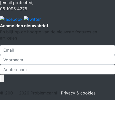
[email protected]
06 1995 4278
Aanmelden nieuwsbrief
En blijf op de hoogte van de nieuwste features en
artikelen
© 2001 - 2026 Problemcar.nl |
Privacy & cookies