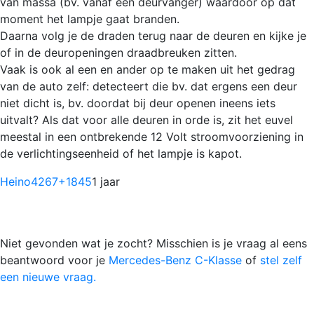
van massa (bv. vanaf een deurvanger) waardoor op dat
moment het lampje gaat branden.
Daarna volg je de draden terug naar de deuren en kijke je
of in de deuropeningen draadbreuken zitten.
Vaak is ook al een en ander op te maken uit het gedrag
van de auto zelf: detecteert die bv. dat ergens een deur
niet dicht is, bv. doordat bij deur openen ineens iets
uitvalt? Als dat voor alle deuren in orde is, zit het euvel
meestal in een ontbrekende 12 Volt stroomvoorziening in
de verlichtingseenheid of het lampje is kapot.
Heino4267
+1845
1 jaar
Niet gevonden wat je zocht? Misschien is je vraag al eens
beantwoord voor je
Mercedes-Benz C-Klasse
of
stel zelf
een nieuwe vraag.