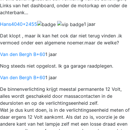
Links van het dashboard, onder de motorkap en onder de
achterbank...
Hans4040
+2455
1 jaar
Dat klopt , maar ik kan het ook dar niet terug vinden .ik
vermoed onder een algemene noemer.maar de welke?
Van den Bergh B
+60
1 jaar
Nog steeds niet opgelost. Ik ga garage raadplegen.
Van den Bergh B
+60
1 jaar
De binnenverlichting krijgt meestal permanente 12 Volt,
alles wordt geschakeld door massacontacten in de
deursloten en op de verlichtingseenheid zelf.
Wat je dus kunt doen, is in de verlichtingseenheid meten of
daar ergens 12 Volt aankomt. Als dat zo is, voorzie je de
andere kant van het lampje zelf met een losse draad even