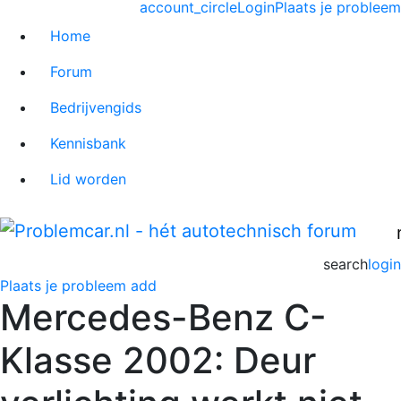
account_circle
Login
Plaats je probleem
Home
Forum
Bedrijvengids
Kennisbank
Lid worden
search
login
Plaats je probleem
add
Mercedes-Benz C-
Klasse 2002: Deur