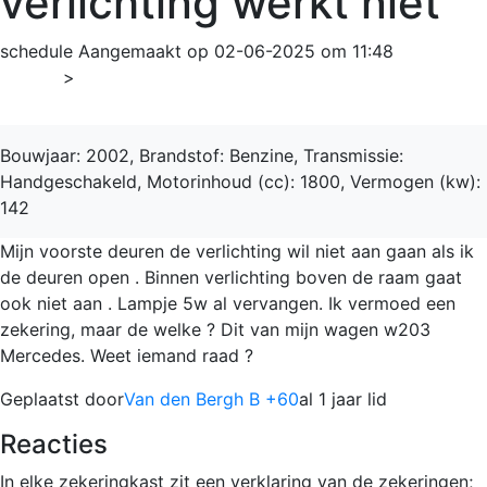
verlichting werkt niet
schedule
Aangemaakt op 02-06-2025 om 11:48
Home
>
C-Klasse
Bouwjaar: 2002, Brandstof: Benzine, Transmissie:
Handgeschakeld, Motorinhoud (cc): 1800, Vermogen (kw):
142
Mijn voorste deuren de verlichting wil niet aan gaan als ik
de deuren open . Binnen verlichting boven de raam gaat
ook niet aan . Lampje 5w al vervangen. Ik vermoed een
zekering, maar de welke ? Dit van mijn wagen w203
Mercedes. Weet iemand raad ?
Geplaatst door
Van den Bergh B +60
al 1 jaar lid
Reacties
In elke zekeringkast zit een verklaring van de zekeringen;