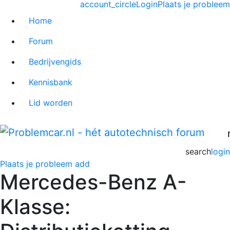
account_circle
Login
Plaats je probleem
Home
Forum
Bedrijvengids
Kennisbank
Lid worden
search
login
Plaats je probleem
add
Mercedes-Benz A-
Klasse: