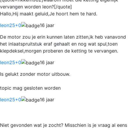
vervangen worden leon?[/quote]
Hallo,Hij maakt geluid,Je hoort hem te hard.
leon25
+0
16 jaar
De motor zou je erin kunnen laten zitten,ik heb vanavond
het inlaatspruitstuk eraf gehaalt en nog wat spul,toen
klepdeksel,morgen proberen de ketting te vervangen.
leon25
+0
16 jaar
Is gelukt zonder motor uitbouw.
topic mag gesloten worden
leon25
+0
16 jaar
Niet gevonden wat je zocht? Misschien is je vraag al eens