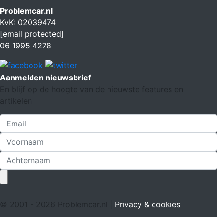
Problemcar.nl
KvK: 02039474
[email protected]
06 1995 4278
Aanmelden nieuwsbrief
En blijf op de hoogte van de nieuwste features en
artikelen
© 2001 - 2026 Problemcar.nl |
Privacy & cookies