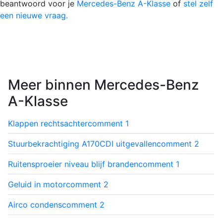
beantwoord voor je
Mercedes-Benz A-Klasse
of
stel zelf
een nieuwe vraag.
Meer binnen Mercedes-Benz
A-Klasse
Klappen rechtsachter
comment
1
Stuurbekrachtiging A170CDI uitgevallen
comment
2
Ruitensproeier niveau blijf branden
comment
1
Geluid in motor
comment
2
Airco condens
comment
2