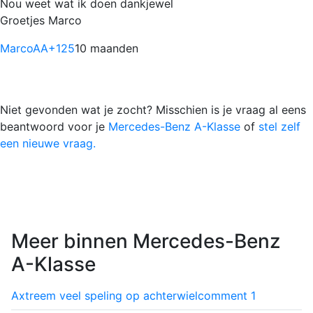
Nou weet wat ik doen dankjewel
Groetjes Marco
MarcoAA
+125
10 maanden
Niet gevonden wat je zocht? Misschien is je vraag al eens
beantwoord voor je
Mercedes-Benz A-Klasse
of
stel zelf
een nieuwe vraag.
Meer binnen Mercedes-Benz
A-Klasse
Axtreem veel speling op achterwiel
comment
1