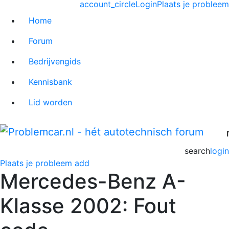
account_circle
Login
Plaats je probleem
Home
Forum
Bedrijvengids
Kennisbank
Lid worden
search
login
Plaats je probleem
add
Mercedes-Benz A-
Klasse 2002: Fout