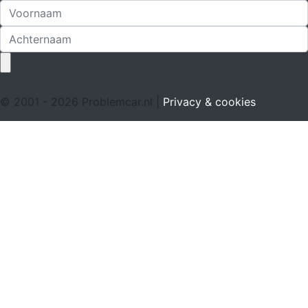
© 2001 - 2026 Problemcar.nl |
Privacy & cookies