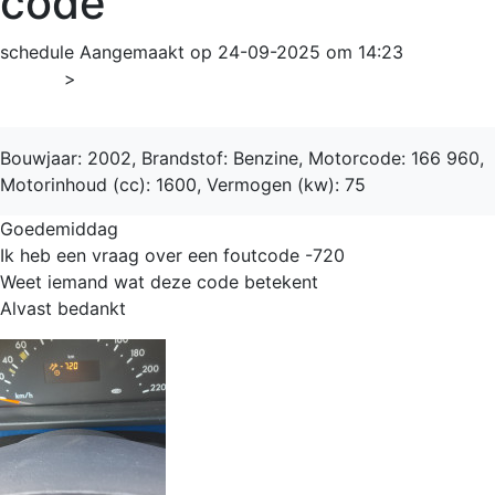
code
schedule
Aangemaakt op 24-09-2025 om 14:23
Home
>
A-Klasse
Bouwjaar: 2002, Brandstof: Benzine, Motorcode: 166 960,
Motorinhoud (cc): 1600, Vermogen (kw): 75
Goedemiddag
Ik heb een vraag over een foutcode -720
Weet iemand wat deze code betekent
Alvast bedankt