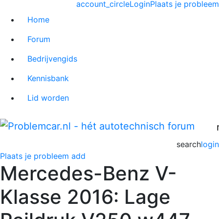
account_circle
Login
Plaats je probleem
Home
Forum
Bedrijvengids
Kennisbank
Lid worden
search
login
Plaats je probleem
add
Mercedes-Benz V-
Klasse 2016: Lage