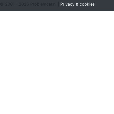
© 2001 - 2026 Problemcar.nl |
Privacy & cookies