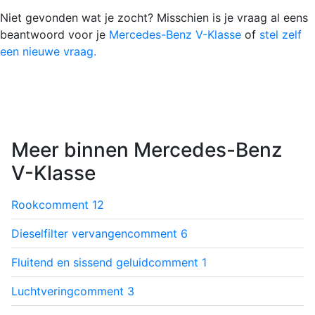
Niet gevonden wat je zocht? Misschien is je vraag al eens
beantwoord voor je
Mercedes-Benz V-Klasse
of
stel zelf
een nieuwe vraag.
Meer binnen Mercedes-Benz
V-Klasse
Rook
comment
12
Dieselfilter vervangen
comment
6
Fluitend en sissend geluid
comment
1
Luchtvering
comment
3