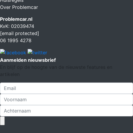
Over Problemcar
Problemcar.nl
KvK: 02039474
[email protected]
06 1995 4278
Aanmelden nieuwsbrief
En blijf op de hoogte van de nieuwste features en
artikelen