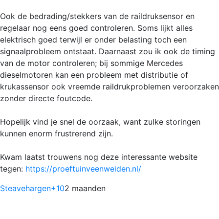
Ook de bedrading/stekkers van de raildruksensor en
regelaar nog eens goed controleren. Soms lijkt alles
elektrisch goed terwijl er onder belasting toch een
signaalprobleem ontstaat. Daarnaast zou ik ook de timing
van de motor controleren; bij sommige Mercedes
dieselmotoren kan een probleem met distributie of
krukassensor ook vreemde raildrukproblemen veroorzaken
zonder directe foutcode.
Hopelijk vind je snel de oorzaak, want zulke storingen
kunnen enorm frustrerend zijn.
Kwam laatst trouwens nog deze interessante website
tegen:
https://proeftuinveenweiden.nl/
Steavehargen
+10
2 maanden