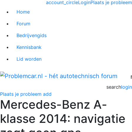
account_circle
Login
Plaats je probleem
Home
Forum
Bedrijvengids
Kennisbank
Lid worden
search
login
Plaats je probleem
add
Mercedes-Benz A-
klasse 2014: navigatie