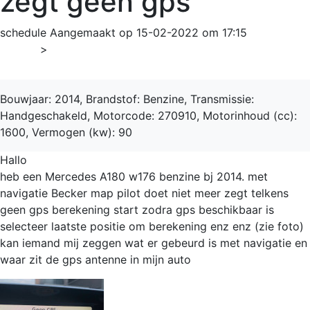
zegt geen gps
schedule
Aangemaakt op 15-02-2022 om 17:15
Home
>
A-Klasse
Bouwjaar: 2014, Brandstof: Benzine, Transmissie:
Handgeschakeld, Motorcode: 270910, Motorinhoud (cc):
1600, Vermogen (kw): 90
Hallo
heb een Mercedes A180 w176 benzine bj 2014. met
navigatie Becker map pilot doet niet meer zegt telkens
geen gps berekening start zodra gps beschikbaar is
selecteer laatste positie om berekening enz enz (zie foto)
kan iemand mij zeggen wat er gebeurd is met navigatie en
waar zit de gps antenne in mijn auto