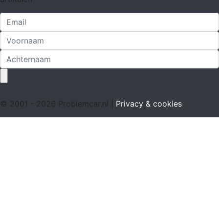
© 2001 - 2026 Problemcar.nl |
Privacy & cookies