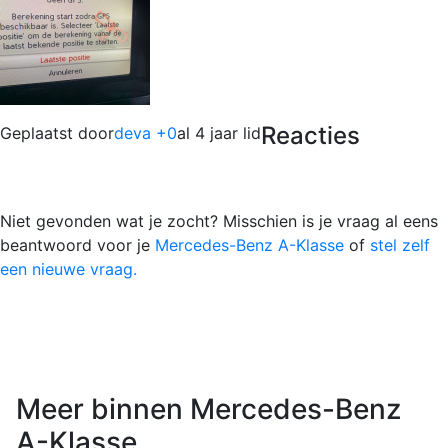
Reacties
Geplaatst door
deva +0
al 4 jaar lid
Niet gevonden wat je zocht? Misschien is je vraag al eens
beantwoord voor je
Mercedes-Benz A-Klasse
of
stel zelf
een nieuwe vraag.
Meer binnen Mercedes-Benz
A-Klasse