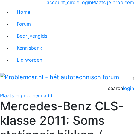
account_circle
Login
Plaats je probleem
Home
Forum
Bedrijvengids
Kennisbank
Lid worden
search
login
Plaats je probleem
add
Mercedes-Benz CLS-
klasse 2011: Soms