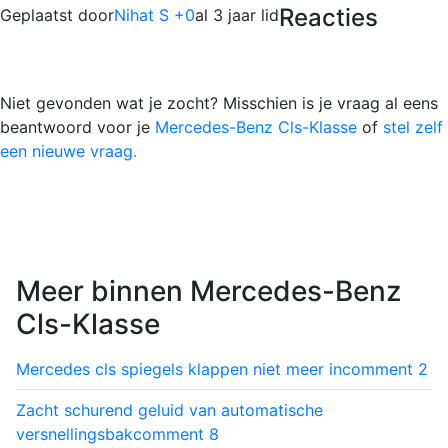
Reacties
Geplaatst door
Nihat S +0
al 3 jaar lid
Niet gevonden wat je zocht? Misschien is je vraag al eens
beantwoord voor je
Mercedes-Benz Cls-Klasse
of
stel zelf
een nieuwe vraag.
Meer binnen Mercedes-Benz
Cls-Klasse
Mercedes cls spiegels klappen niet meer in
comment
2
Zacht schurend geluid van automatische
versnellingsbak
comment
8