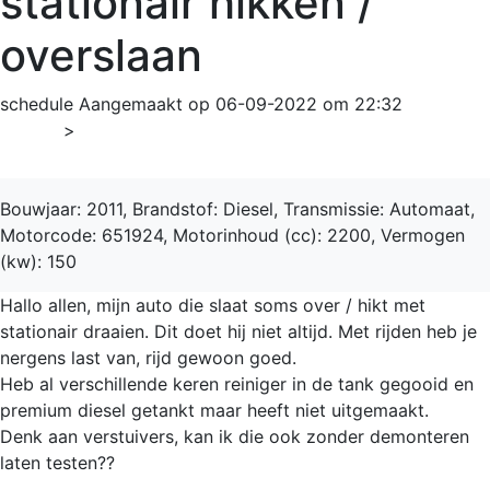
stationair hikken /
overslaan
schedule
Aangemaakt op 06-09-2022 om 22:32
Home
>
Cls-Klasse
Bouwjaar: 2011, Brandstof: Diesel, Transmissie: Automaat,
Motorcode: 651924, Motorinhoud (cc): 2200, Vermogen
(kw): 150
Hallo allen, mijn auto die slaat soms over / hikt met
stationair draaien. Dit doet hij niet altijd. Met rijden heb je
nergens last van, rijd gewoon goed.
Heb al verschillende keren reiniger in de tank gegooid en
premium diesel getankt maar heeft niet uitgemaakt.
Denk aan verstuivers, kan ik die ook zonder demonteren
laten testen??