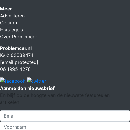
Meer
Adverteren
Column
Huisregels
Over Problemcar
Problemcar.nl
KvK: 02039474
[email protected]
06 1995 4278
Aanmelden nieuwsbrief
En blijf op de hoogte van de nieuwste features en
artikelen