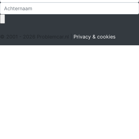
© 2001 - 2026 Problemcar.nl |
Privacy & cookies