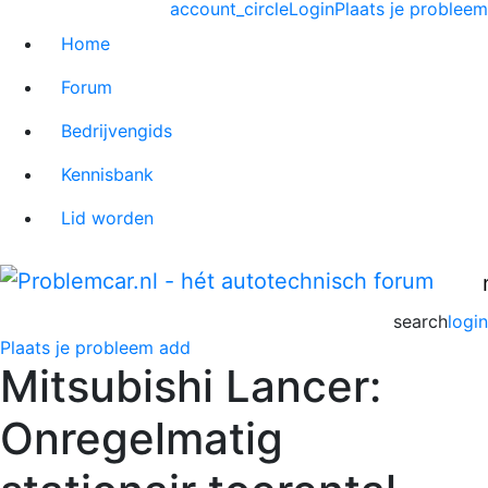
account_circle
Login
Plaats je probleem
Home
Forum
Bedrijvengids
Kennisbank
Lid worden
search
login
Plaats je probleem
add
Mitsubishi Lancer:
Onregelmatig