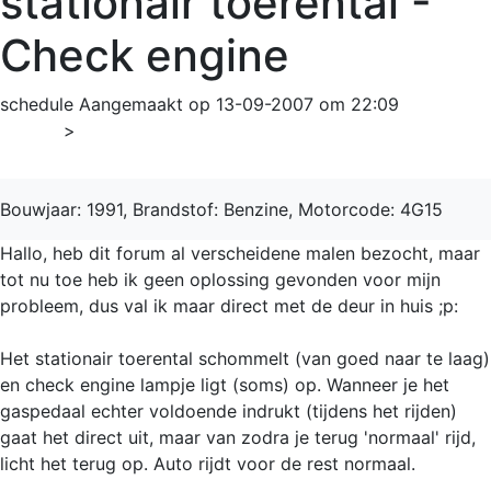
stationair toerental -
Check engine
schedule
Aangemaakt op 13-09-2007 om 22:09
Home
>
Lancer
Bouwjaar: 1991, Brandstof: Benzine, Motorcode: 4G15
Hallo, heb dit forum al verscheidene malen bezocht, maar
tot nu toe heb ik geen oplossing gevonden voor mijn
probleem, dus val ik maar direct met de deur in huis ;p:
Het stationair toerental schommelt (van goed naar te laag)
en check engine lampje ligt (soms) op. Wanneer je het
gaspedaal echter voldoende indrukt (tijdens het rijden)
gaat het direct uit, maar van zodra je terug 'normaal' rijd,
licht het terug op. Auto rijdt voor de rest normaal.