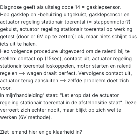
Diagnose geeft als uitslag code 14 = gasklepsensor.
Heb gasklep en -behuizing uitgekuist, gasklepsensor en
actuator regeling stationair toerental (= stappenmotor?)
gekuist, actuator regeling stationair toerental op werking
getest (door er 6V op te zetten): ok, maar niets schijnt dus
iets uit te halen.
Heb volgende procedure uitgevoerd om de ralenti bij te
stellen: contact op (15sec), contact uit, actuator regeling
stationair toerental loskoppelen, motor starten en ralenti
regelen --> wagen draait perfect. Vervolgens contact uit,
actuator terug aansluiten --> zelfde probleem doet zich
voor.
In mijn'handleiding' staat: "Let erop dat de actuator
regeling stationair toerental in de afstelpositie staat". Deze
verroert zich echter nooit, maar blijkt op zich wel te
werken (6V methode).
Ziet iemand hier enige klaarheid in?