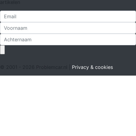
artikelen
© 2001 - 2026 Problemcar.nl |
Privacy & cookies