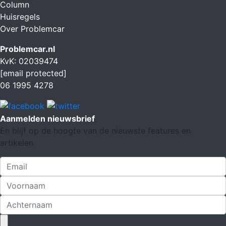
Column
Huisregels
Over Problemcar
Problemcar.nl
KvK: 02039474
[email protected]
06 1995 4278
Aanmelden nieuwsbrief
En blijf op de hoogte van de nieuwste features en
artikelen