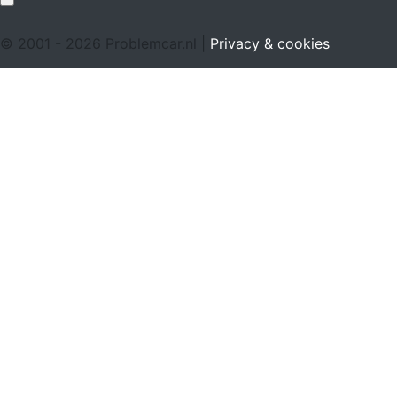
© 2001 - 2026 Problemcar.nl |
Privacy & cookies