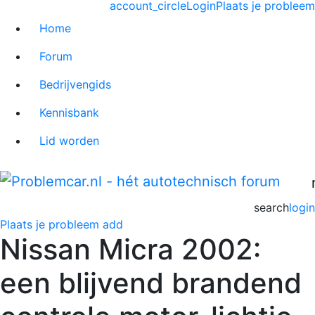
account_circle
Login
Plaats je probleem
Home
Forum
Bedrijvengids
Kennisbank
Lid worden
search
login
Plaats je probleem
add
Nissan Micra 2002:
een blijvend brandend