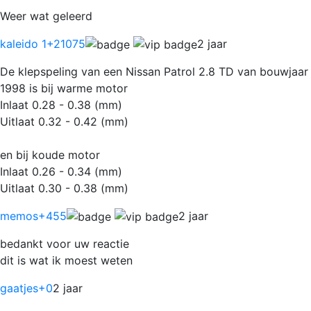
Weer wat geleerd
kaleido 1
+21075
2 jaar
De klepspeling van een Nissan Patrol 2.8 TD van bouwjaar
1998 is bij warme motor
Inlaat 0.28 - 0.38 (mm)
Uitlaat 0.32 - 0.42 (mm)
en bij koude motor
Inlaat 0.26 - 0.34 (mm)
Uitlaat 0.30 - 0.38 (mm)
memos
+455
2 jaar
bedankt voor uw reactie
dit is wat ik moest weten
gaatjes
+0
2 jaar