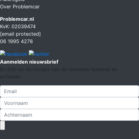
Over Problemcar
Problemcar.nl
KvK: 02039474
[email protected]
06 1995 4278
Aanmelden nieuwsbrief
En blijf op de hoogte van de nieuwste features en
artikelen