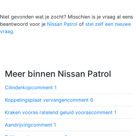
Niet gevonden wat je zocht? Misschien is je vraag al eens
beantwoord voor je
Nissan Patrol
of
stel zelf een nieuwe
vraag.
Meer binnen Nissan Patrol
Cilinderkop
comment
1
Koppelingsplaat vervangen
comment
6
Kraken vooras ratelend geluid vooras
comment
1
Aandrijving
comment
1