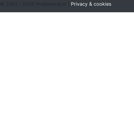
© 2001 - 2026 Problemcar.nl |
Privacy & cookies