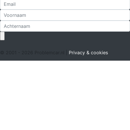
© 2001 - 2026 Problemcar.nl |
Privacy & cookies