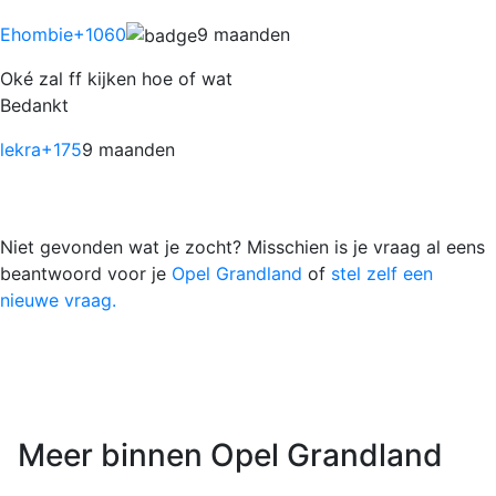
Ehombie
+1060
9 maanden
Oké zal ff kijken hoe of wat
Bedankt
lekra
+175
9 maanden
Niet gevonden wat je zocht? Misschien is je vraag al eens
beantwoord voor je
Opel Grandland
of
stel zelf een
nieuwe vraag.
Meer binnen Opel Grandland