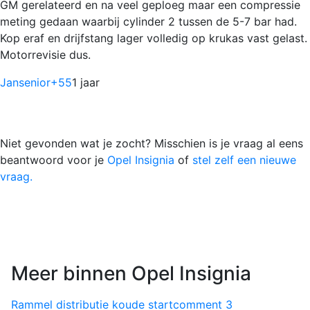
GM gerelateerd en na veel geploeg maar een compressie
meting gedaan waarbij cylinder 2 tussen de 5-7 bar had.
Kop eraf en drijfstang lager volledig op krukas vast gelast.
Motorrevisie dus.
Jansenior
+55
1 jaar
Niet gevonden wat je zocht? Misschien is je vraag al eens
beantwoord voor je
Opel Insignia
of
stel zelf een nieuwe
vraag.
Meer binnen Opel Insignia
Rammel distributie koude start
comment
3