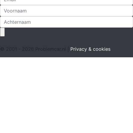
© 2001 - 2026 Problemcar.nl |
Privacy & cookies