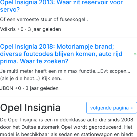
Opel Insignia 2013: Waar zit reservoir voor
servo?
Of een verroeste stuur of fuseekogel .
Vdlkris +0 · 3 jaar geleden
Opel Insignia 2018: Motorlampje brand;
diverse foutcodes blijven komen, auto rijd
lo
prima. Waar te zoeken?
Je multi meter heeft een min max functie….Evt scopen…
(als je die hebt…) Kijk een...
JBON +0 · 3 jaar geleden
Opel Insignia
volgende pagina »
De Opel Insignia is een middenklasse auto die sinds 2008
door het Duitse automerk Opel wordt geproduceerd. Het
model is beschikbaar als sedan en stationwagon en biedt