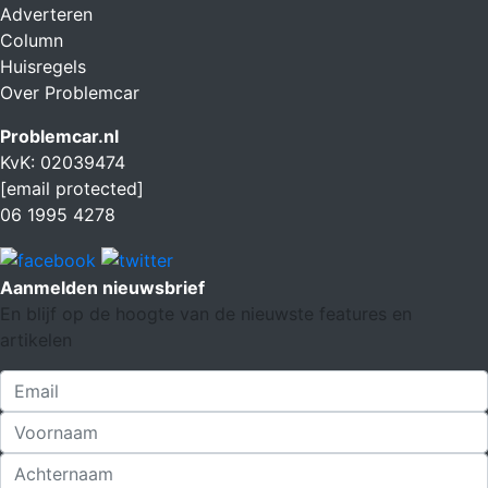
Adverteren
Column
Huisregels
Over Problemcar
Problemcar.nl
KvK: 02039474
[email protected]
06 1995 4278
Aanmelden nieuwsbrief
En blijf op de hoogte van de nieuwste features en
artikelen