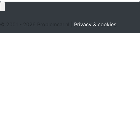
© 2001 - 2026 Problemcar.nl |
Privacy & cookies