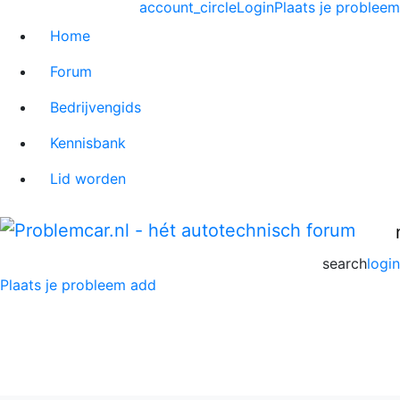
account_circle
Login
Plaats je probleem
Home
Forum
Bedrijvengids
Kennisbank
Lid worden
search
login
Plaats je probleem
add
Opel Insignia Forum
Home
>
Opel