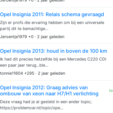
Jeroentje1979 +0 · 2 jaar geleden
Opel Insignia 2011: Relais schema gevraagd
Zijn er profs die ervaring hebben om bij een universele
partij dit te bemachtige...
Jeroentje1979 +0 · 2 jaar geleden
Opel Insignia 2013: houd in boven de 100 km
Ik had dit precies hetzelfde bij een Mercedes C220 CDI
een paar jaar terug...ble...
tonnie11604 +295 · 2 jaar geleden
Opel Insignia 2012: Graag advies van
lo
ombouw van xeon naar H7/H1 verlichting
Deze vraag had je al gesteld in een ander topic;
https://problemcar.nl/topic/ope...