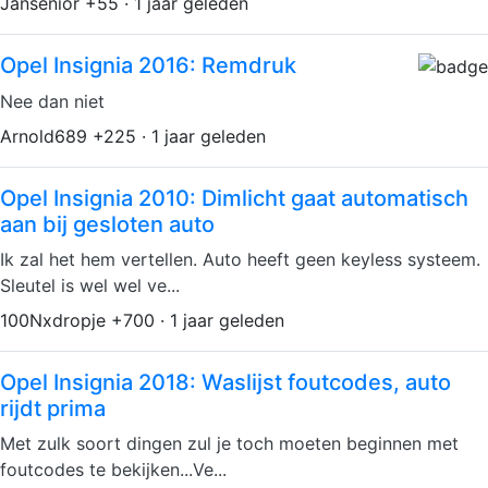
Jansenior +55 · 1 jaar geleden
Opel Insignia 2016: Remdruk
Nee dan niet
Arnold689 +225 · 1 jaar geleden
Opel Insignia 2010: Dimlicht gaat automatisch
aan bij gesloten auto
Ik zal het hem vertellen. Auto heeft geen keyless systeem.
Sleutel is wel wel ve...
100Nxdropje +700 · 1 jaar geleden
Opel Insignia 2018: Waslijst foutcodes, auto
rijdt prima
Met zulk soort dingen zul je toch moeten beginnen met
foutcodes te bekijken...Ve...