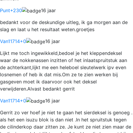
Punt
+230
16 jaar
bedankt voor de deskundige uitleg, ik ga morgen aan de
slag en laat u het resultaat weten.groetjes
Van11714
+0
16 jaar
Lijkt me toch ingewikkeld,bedoel je het kleppendeksel
waar de nokkenassen inzitten of het inlaatspruitstuk aan
de achterkant,lijkt me een heleboel sleutelwerk ipv even
losnemen of heb ik dat mis.Om ze te zien werken bij
gasgeven moet ik daarvoor ook het deksel
verwijderen.Alvast bedankt gerrit
Van11714
+0
16 jaar
Gerrit zo ver hoef je niet te gaan het sierdeksel is genoeg .
als het een isuzu blok is dan niet .In het spruitstuk tegen
de cilinderkop daar zitten ze. Je kunt ze niet zien maar de