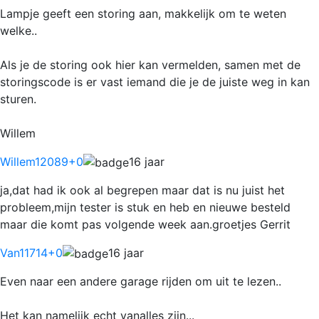
Lampje geeft een storing aan, makkelijk om te weten
welke..
Als je de storing ook hier kan vermelden, samen met de
storingscode is er vast iemand die je de juiste weg in kan
sturen.
Willem
Willem12089
+0
16 jaar
ja,dat had ik ook al begrepen maar dat is nu juist het
probleem,mijn tester is stuk en heb en nieuwe besteld
maar die komt pas volgende week aan.groetjes Gerrit
Van11714
+0
16 jaar
Even naar een andere garage rijden om uit te lezen..
Het kan namelijk echt vanalles zijn...