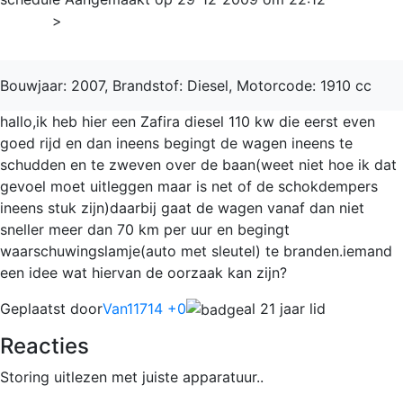
Home
>
Zafira
Bouwjaar: 2007, Brandstof: Diesel, Motorcode: 1910 cc
hallo,ik heb hier een Zafira diesel 110 kw die eerst even
goed rijd en dan ineens begingt de wagen ineens te
schudden en te zweven over de baan(weet niet hoe ik dat
gevoel moet uitleggen maar is net of de schokdempers
ineens stuk zijn)daarbij gaat de wagen vanaf dan niet
sneller meer dan 70 km per uur en begingt
waarschuwingslamje(auto met sleutel) te branden.iemand
een idee wat hiervan de oorzaak kan zijn?
Geplaatst door
Van11714 +0
al 21 jaar lid
Reacties
Storing uitlezen met juiste apparatuur..