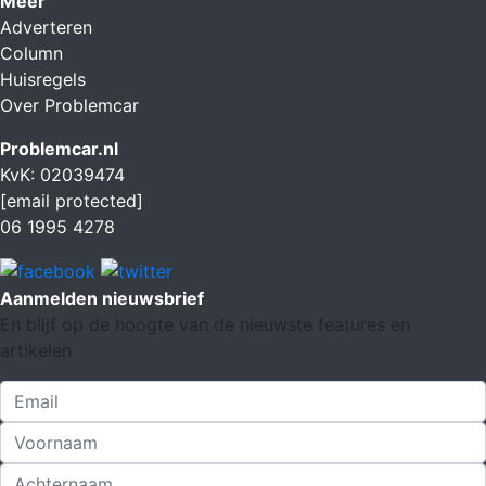
Meer
Adverteren
Column
Huisregels
Over Problemcar
Problemcar.nl
KvK: 02039474
[email protected]
06 1995 4278
Aanmelden nieuwsbrief
En blijf op de hoogte van de nieuwste features en
artikelen