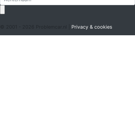
© 2001 - 2026 Problemcar.nl |
Privacy & cookies