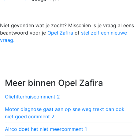
Niet gevonden wat je zocht? Misschien is je vraag al eens
beantwoord voor je
Opel Zafira
of
stel zelf een nieuwe
vraag.
Meer binnen Opel Zafira
Oliefilterhuis
comment
2
Motor diagnose gaat aan op snelweg trekt dan ook
niet goed.
comment
2
Airco doet het niet meer
comment
1