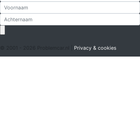
© 2001 - 2026 Problemcar.nl |
Privacy & cookies