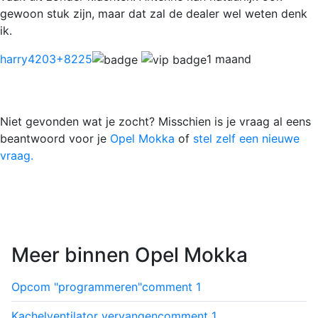
gewoon stuk zijn, maar dat zal de dealer wel weten denk
ik.
harry4203
+8225
1 maand
Niet gevonden wat je zocht? Misschien is je vraag al eens
beantwoord voor je
Opel Mokka
of
stel zelf een nieuwe
vraag.
Meer binnen Opel Mokka
Opcom "programmeren"
comment
1
Kachelventilator vervangen
comment
1