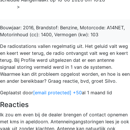
Home
>
Mokka
Bouwjaar: 2016, Brandstof: Benzine, Motorcode: A14NET,
Motorinhoud (cc): 1400, Vermogen (kw): 103
De radiostations vallen regelmatig uit. Het geluid valt weg
en keert weer terug, de radio ontvangst valt weg en keert
terug. Bij Profile werd uitgelezen dat er een antenne
signaal storing vermeld werd in 1 van de systemen.
Waarmee kan dit probleem opgelost worden, en hoe is een
en ander bereikbaar? Graag reactie, bvd, groet Silvo.
Geplaatst door
[email protected]
+50
al 1 maand lid
Reacties
Ik zou em even bij de dealer brengen of contact opnemen
met kms in apeldoorn. Antenneingangstoringen lees je ook
vaak uit zonder klachten. Antenne kan natuurlijk ook