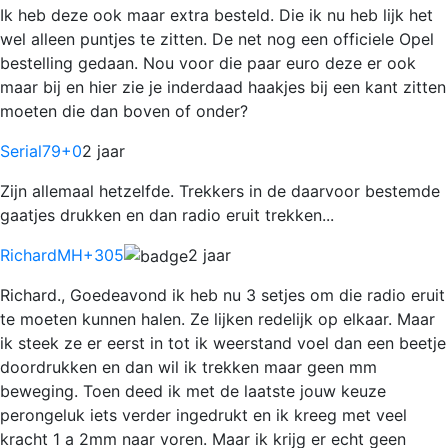
Ik heb deze ook maar extra besteld. Die ik nu heb lijk het
wel alleen puntjes te zitten. De net nog een officiele Opel
bestelling gedaan. Nou voor die paar euro deze er ook
maar bij en hier zie je inderdaad haakjes bij een kant zitten
moeten die dan boven of onder?
Serial79
+0
2 jaar
Zijn allemaal hetzelfde. Trekkers in de daarvoor bestemde
gaatjes drukken en dan radio eruit trekken...
RichardMH
+305
2 jaar
Richard., Goedeavond ik heb nu 3 setjes om die radio eruit
te moeten kunnen halen. Ze lijken redelijk op elkaar. Maar
ik steek ze er eerst in tot ik weerstand voel dan een beetje
doordrukken en dan wil ik trekken maar geen mm
beweging. Toen deed ik met de laatste jouw keuze
perongeluk iets verder ingedrukt en ik kreeg met veel
kracht 1 a 2mm naar voren. Maar ik krijg er echt geen