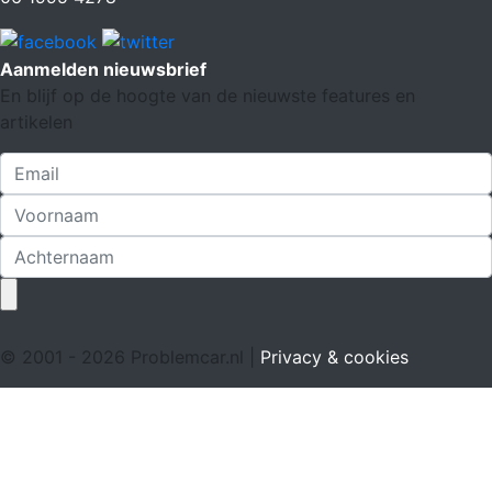
Aanmelden nieuwsbrief
En blijf op de hoogte van de nieuwste features en
artikelen
© 2001 - 2026 Problemcar.nl |
Privacy & cookies