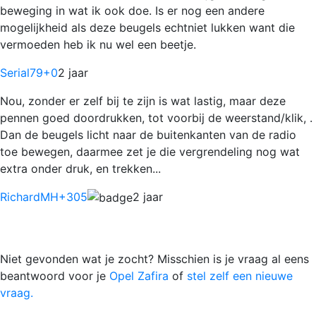
beweging in wat ik ook doe. Is er nog een andere
mogelijkheid als deze beugels echtniet lukken want die
vermoeden heb ik nu wel een beetje.
Serial79
+0
2 jaar
Nou, zonder er zelf bij te zijn is wat lastig, maar deze
pennen goed doordrukken, tot voorbij de weerstand/klik, .
Dan de beugels licht naar de buitenkanten van de radio
toe bewegen, daarmee zet je die vergrendeling nog wat
extra onder druk, en trekken...
RichardMH
+305
2 jaar
Niet gevonden wat je zocht? Misschien is je vraag al eens
beantwoord voor je
Opel Zafira
of
stel zelf een nieuwe
vraag.