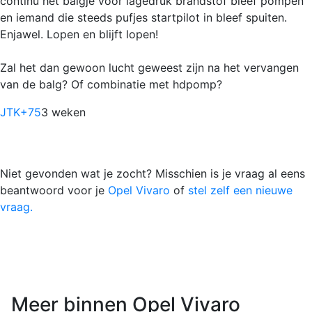
continu het balgje voor lagedruk brandstof bleef pompen
en iemand die steeds pufjes startpilot in bleef spuiten.
Enjawel. Lopen en blijft lopen!
Zal het dan gewoon lucht geweest zijn na het vervangen
van de balg? Of combinatie met hdpomp?
JTK
+75
3 weken
Niet gevonden wat je zocht? Misschien is je vraag al eens
beantwoord voor je
Opel Vivaro
of
stel zelf een nieuwe
vraag.
Meer binnen Opel Vivaro