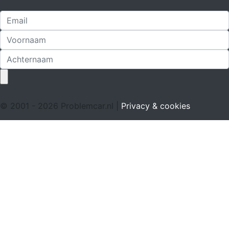
© 2001 - 2026 Problemcar.nl |
Privacy & cookies