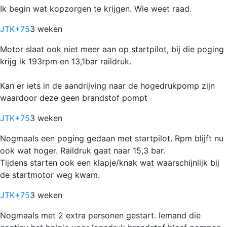
Ik begin wat kopzorgen te krijgen. Wie weet raad.
JTK
+75
3 weken
Motor slaat ook niet meer aan op startpilot, bij die poging
krijg ik 193rpm en 13,1bar raildruk.
Kan er iets in de aandrijving naar de hogedrukpomp zijn
waardoor deze geen brandstof pompt
JTK
+75
3 weken
Nogmaals een poging gedaan met startpilot. Rpm blijft nu
ook wat hoger. Raildruk gaat naar 15,3 bar.
Tijdens starten ook een klapje/knak wat waarschijnlijk bij
de startmotor weg kwam.
JTK
+75
3 weken
Nogmaals met 2 extra personen gestart. Iemand die