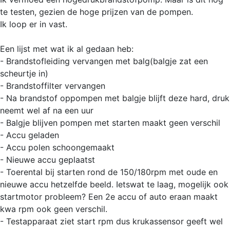
te testen, gezien de hoge prijzen van de pompen.
Ik loop er in vast.
Een lijst met wat ik al gedaan heb:
- Brandstofleiding vervangen met balg(balgje zat een
scheurtje in)
- Brandstoffilter vervangen
- Na brandstof oppompen met balgje blijft deze hard, druk
neemt wel af na een uur
- Balgje blijven pompen met starten maakt geen verschil
- Accu geladen
- Accu polen schoongemaakt
- Nieuwe accu geplaatst
- Toerental bij starten rond de 150/180rpm met oude en
nieuwe accu hetzelfde beeld. Ietswat te laag, mogelijk ook
startmotor probleem? Een 2e accu of auto eraan maakt
kwa rpm ook geen verschil.
- Testapparaat ziet start rpm dus krukassensor geeft wel