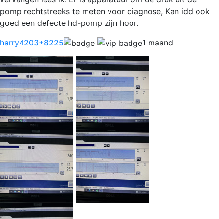
pomp rechtstreeks te meten voor diagnose, Kan idd ook
goed een defecte hd-pomp zijn hoor.
harry4203
+8225
1 maand