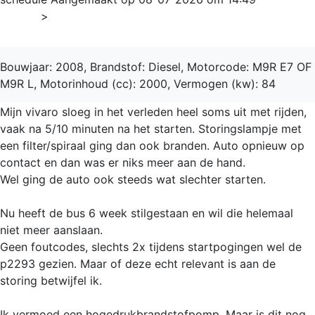
Home
>
Vivaro
Bouwjaar: 2008, Brandstof: Diesel, Motorcode: M9R E7 OF
M9R L, Motorinhoud (cc): 2000, Vermogen (kw): 84
Mijn vivaro sloeg in het verleden heel soms uit met rijden,
vaak na 5/10 minuten na het starten. Storingslampje met
een filter/spiraal ging dan ook branden. Auto opnieuw op
contact en dan was er niks meer aan de hand.
Wel ging de auto ook steeds wat slechter starten.
Nu heeft de bus 6 week stilgestaan en wil die helemaal
niet meer aanslaan.
Geen foutcodes, slechts 2x tijdens startpogingen wel de
p2293 gezien. Maar of deze echt relevant is aan de
storing betwijfel ik.
Ik vermoed een hogedrukbrandstofpomp. Maar is dit nog