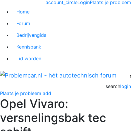
account_circle
Login
Plaats je probleem
Home
Forum
Bedrijvengids
Kennisbank
Lid worden
search
login
Plaats je probleem
add
Opel Vivaro:
versnelingsbak tec