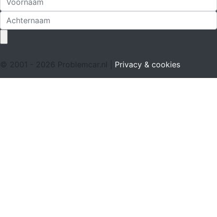
© 2001 - 2026 Problemcar.nl |
Privacy & cookies