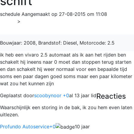
schift
schedule
Aangemaakt op 27-08-2015 om 11:08
Home
>
Vivaro
Bouwjaar: 2008, Brandstof: Diesel, Motorcode: 2.5
ik heb een vivaro 2.5 automaat als ik aan het rijden ben
schakelt hij ineens naar 0 moet dan stoppen terug starten
en dan schakelt hij weer normaal voor een bepaalde tijd
soms een paar dagen goed soms maar een paar kilometer
wat zou het kunnen zijn
Reacties
Geplaatst door
scoobynoor +0
al 13 jaar lid
Waarschijnlijk een storing in de bak, ik zou hem even laten
uitlezen.
Profundo Autoservice
+0
10 jaar