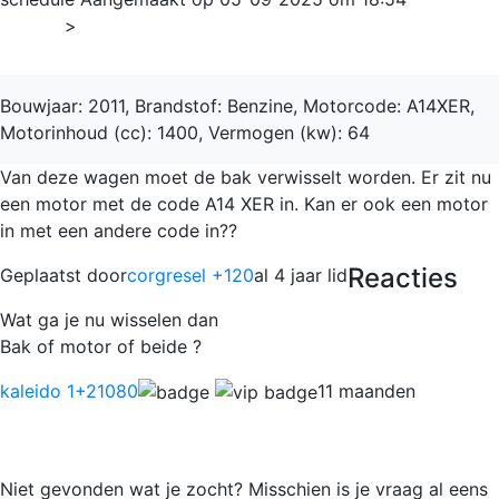
Home
>
Corsa
Bouwjaar: 2011, Brandstof: Benzine, Motorcode: A14XER,
Motorinhoud (cc): 1400, Vermogen (kw): 64
Van deze wagen moet de bak verwisselt worden. Er zit nu
een motor met de code A14 XER in. Kan er ook een motor
in met een andere code in??
Reacties
Geplaatst door
corgresel +120
al 4 jaar lid
Wat ga je nu wisselen dan
Bak of motor of beide ?
kaleido 1
+21080
11 maanden
Niet gevonden wat je zocht? Misschien is je vraag al eens