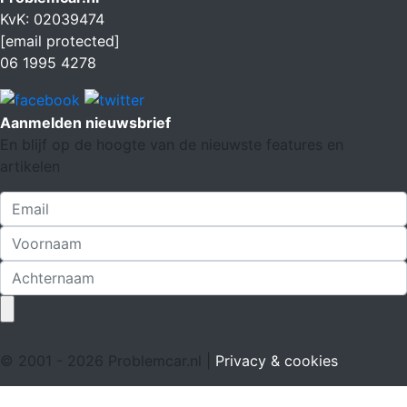
KvK: 02039474
[email protected]
06 1995 4278
Aanmelden nieuwsbrief
En blijf op de hoogte van de nieuwste features en
artikelen
© 2001 - 2026 Problemcar.nl |
Privacy & cookies