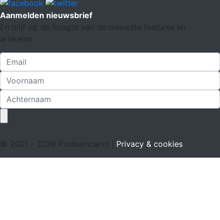
Aanmelden nieuwsbrief
En blijf op de hoogte van de nieuwste features en
artikelen
© 2001 - 2026 Problemcar.nl |
Privacy & cookies