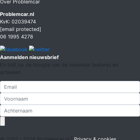
Over Problemcar
Problemcar.nl
KvK: 02039474
[email protected]
06 1995 4278
Aanmelden nieuwsbrief
En blijf op de hoogte van de nieuwste features en
artikelen
© 2001 - 2026 Problemcar.nl |
Privacy & cookies