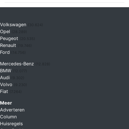
Volkswagen
(30.624)
Opel
(28.289)
Peugeot
(20.535)
Renault
(19.746)
Ford
(14.756)
Mercedes-Benz
(12.828)
BMW
(12.077)
Audi
(9.302)
Volvo
(9.230)
Fiat
(7.264)
Meer
Adverteren
Column
Huisregels