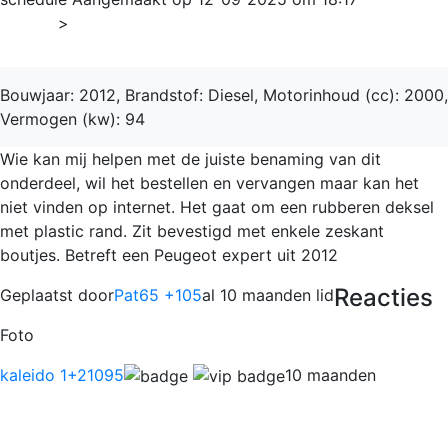
Home
>
Expert
Bouwjaar: 2012, Brandstof: Diesel, Motorinhoud (cc): 2000,
Vermogen (kw): 94
Wie kan mij helpen met de juiste benaming van dit
onderdeel, wil het bestellen en vervangen maar kan het
niet vinden op internet. Het gaat om een rubberen deksel
met plastic rand. Zit bevestigd met enkele zeskant
boutjes. Betreft een Peugeot expert uit 2012
Reacties
Geplaatst door
Pat65 +105
al 10 maanden lid
Foto
kaleido 1
+21095
10 maanden