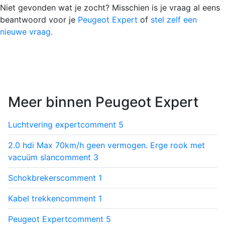
Niet gevonden wat je zocht? Misschien is je vraag al eens
beantwoord voor je
Peugeot Expert
of
stel zelf een
nieuwe vraag.
Meer binnen Peugeot Expert
Luchtvering expert
comment
5
2.0 hdi Max 70km/h geen vermogen. Erge rook met
vacuüm slan
comment
3
Schokbrekers
comment
1
Kabel trekken
comment
1
Peugeot Expert
comment
5