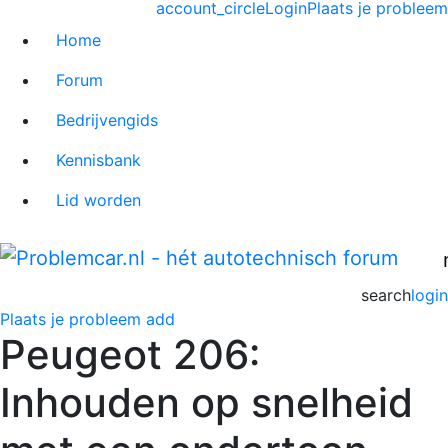
account_circle
Login
Plaats je probleem
Home
Forum
Bedrijvengids
Kennisbank
Lid worden
search
login
Plaats je probleem
add
Peugeot 206:
Inhouden op snelheid