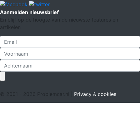
Aanmelden nieuwsbrief
En blijf op de hoogte van de nieuwste features en
artikelen
© 2001 - 2026 Problemcar.nl |
Privacy & cookies