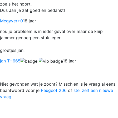
zoals het hoort.
Dus Jan je zat goed en bedankt!
Mcgyver
+0
18 jaar
nou je probleem is in ieder geval over maar de knip
jammer genoeg een stuk leger.
groetjes jan.
jan T
+665
18 jaar
Niet gevonden wat je zocht? Misschien is je vraag al eens
beantwoord voor je
Peugeot 206
of
stel zelf een nieuwe
vraag.