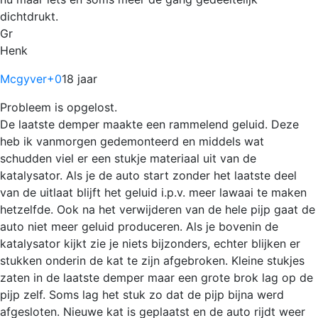
dichtdrukt.
Gr
Henk
Mcgyver
+0
18 jaar
Probleem is opgelost.
De laatste demper maakte een rammelend geluid. Deze
heb ik vanmorgen gedemonteerd en middels wat
schudden viel er een stukje materiaal uit van de
katalysator. Als je de auto start zonder het laatste deel
van de uitlaat blijft het geluid i.p.v. meer lawaai te maken
hetzelfde. Ook na het verwijderen van de hele pijp gaat de
auto niet meer geluid produceren. Als je bovenin de
katalysator kijkt zie je niets bijzonders, echter blijken er
stukken onderin de kat te zijn afgebroken. Kleine stukjes
zaten in de laatste demper maar een grote brok lag op de
pijp zelf. Soms lag het stuk zo dat de pijp bijna werd
afgesloten. Nieuwe kat is geplaatst en de auto rijdt weer