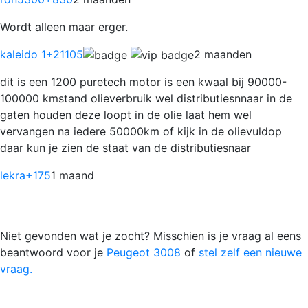
Wordt alleen maar erger.
kaleido 1
+21105
2 maanden
dit is een 1200 puretech motor is een kwaal bij 90000-
100000 kmstand olieverbruik wel distributiesnnaar in de
gaten houden deze loopt in de olie laat hem wel
vervangen na iedere 50000km of kijk in de olievuldop
daar kun je zien de staat van de distributiesnaar
lekra
+175
1 maand
Niet gevonden wat je zocht? Misschien is je vraag al eens
beantwoord voor je
Peugeot 3008
of
stel zelf een nieuwe
vraag.