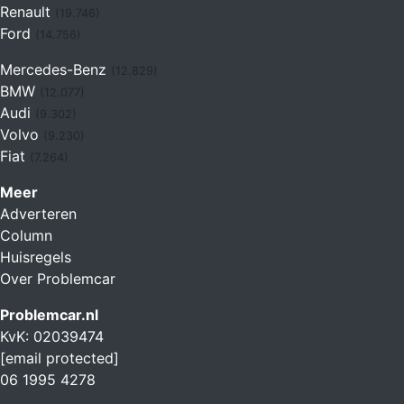
Renault
(19.746)
Ford
(14.756)
Mercedes-Benz
(12.829)
BMW
(12.077)
Audi
(9.302)
Volvo
(9.230)
Fiat
(7.264)
Meer
Adverteren
Column
Huisregels
Over Problemcar
Problemcar.nl
KvK: 02039474
[email protected]
06 1995 4278