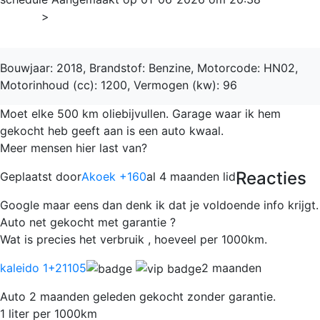
Home
>
3008
Bouwjaar: 2018, Brandstof: Benzine, Motorcode: HN02,
Motorinhoud (cc): 1200, Vermogen (kw): 96
Moet elke 500 km oliebijvullen. Garage waar ik hem
gekocht heb geeft aan is een auto kwaal.
Meer mensen hier last van?
Reacties
Geplaatst door
Akoek +160
al 4 maanden lid
Google maar eens dan denk ik dat je voldoende info krijgt.
Auto net gekocht met garantie ?
Wat is precies het verbruik , hoeveel per 1000km.
kaleido 1
+21105
2 maanden
Auto 2 maanden geleden gekocht zonder garantie.
1 liter per 1000km