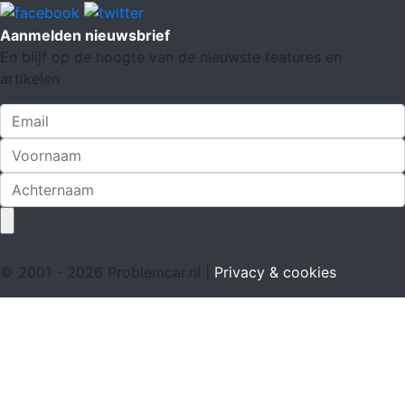
Aanmelden nieuwsbrief
En blijf op de hoogte van de nieuwste features en
artikelen
© 2001 - 2026 Problemcar.nl |
Privacy & cookies