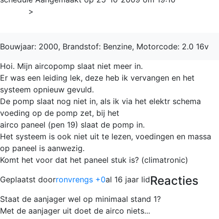
Home
>
206
Bouwjaar: 2000, Brandstof: Benzine, Motorcode: 2.0 16v
Hoi. Mijn aircopomp slaat niet meer in.
Er was een leiding lek, deze heb ik vervangen en het
systeem opnieuw gevuld.
De pomp slaat nog niet in, als ik via het elektr schema
voeding op de pomp zet, bij het
airco paneel (pen 19) slaat de pomp in.
Het systeem is ook niet uit te lezen, voedingen en massa
op paneel is aanwezig.
Komt het voor dat het paneel stuk is? (climatronic)
Reacties
Geplaatst door
ronvrengs +0
al 16 jaar lid
Staat de aanjager wel op minimaal stand 1?
Met de aanjager uit doet de airco niets...