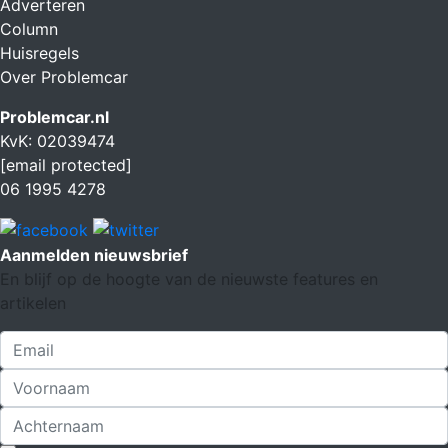
Adverteren
Column
Huisregels
Over Problemcar
Problemcar.nl
KvK: 02039474
[email protected]
06 1995 4278
Aanmelden nieuwsbrief
En blijf op de hoogte van de nieuwste features en
artikelen