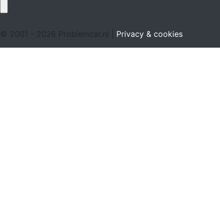
© 2001 - 2026 Problemcar.nl |
Privacy & cookies