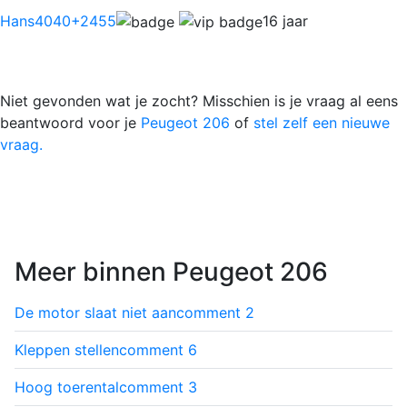
Hans4040
+2455
16 jaar
Niet gevonden wat je zocht? Misschien is je vraag al eens
beantwoord voor je
Peugeot 206
of
stel zelf een nieuwe
vraag.
Meer binnen Peugeot 206
De motor slaat niet aan
comment
2
Kleppen stellen
comment
6
Hoog toerental
comment
3