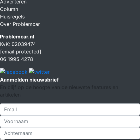
Adverteren
Column
Huisregels
Over Problemcar
Problemcar.nl
KvK: 02039474
[email protected]
06 1995 4278
Aanmelden nieuwsbrief
En blijf op de hoogte van de nieuwste features en
artikelen