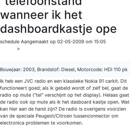
"telefoonstand"
wanneer ik het
dashboardkastje ope
schedule
Aangemaakt op 02-05-2009 om 15:05
Home
>
307
Bouwjaar: 2003, Brandstof: Diesel, Motorcode: HDI 110 pk
Ik heb een JVC radio en een klassieke Nokia 91 carkit. Dit
functioneert goed; als ik gebeld wordt of zelf bel, gaat de
radio op mute ("tel" verschijnt op het display). Helaas gaat
de radio ook op mute als ik het dasboard kastje open. Wat
kan hier aan de hand zijn? De radio is overigens voorzien
van de speciale Peugeot/Citroen tussenconnector om
electronica problemen te voorkomen.