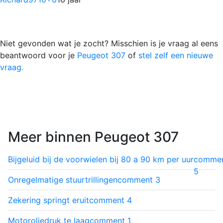
Niet gevonden wat je zocht? Misschien is je vraag al eens
beantwoord voor je
Peugeot 307
of
stel zelf een nieuwe
vraag.
Meer binnen Peugeot 307
Bijgeluid bij de voorwielen bij 80 a 90 km per uur
comme
5
Onregelmatige stuurtrillingen
comment
3
Zekering springt eruit
comment
4
Motoroliedruk te laag
comment
1