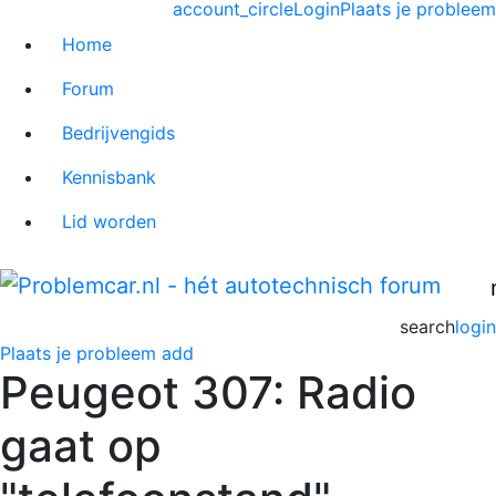
account_circle
Login
Plaats je probleem
Home
Forum
Bedrijvengids
Kennisbank
Lid worden
search
login
Plaats je probleem
add
Peugeot 307: Radio
gaat op