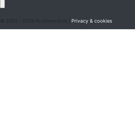
© 2001 - 2026 Problemcar.nl |
Privacy & cookies