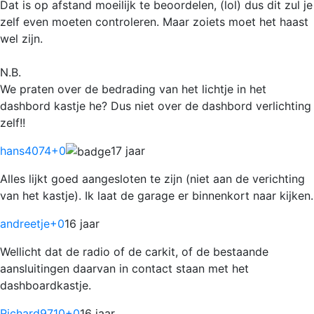
Dat is op afstand moeilijk te beoordelen, (lol) dus dit zul je
zelf even moeten controleren. Maar zoiets moet het haast
wel zijn.
N.B.
We praten over de bedrading van het lichtje in het
dashbord kastje he? Dus niet over de dashbord verlichting
zelf!!
hans4074
+0
17 jaar
Alles lijkt goed aangesloten te zijn (niet aan de verichting
van het kastje). Ik laat de garage er binnenkort naar kijken.
andreetje
+0
16 jaar
Wellicht dat de radio of de carkit, of de bestaande
aansluitingen daarvan in contact staan met het
dashboardkastje.
Richard9710
+0
16 jaar