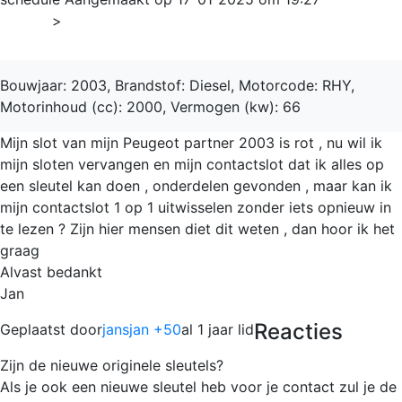
Home
>
Partner
Bouwjaar: 2003, Brandstof: Diesel, Motorcode: RHY,
Motorinhoud (cc): 2000, Vermogen (kw): 66
Mijn slot van mijn Peugeot partner 2003 is rot , nu wil ik
mijn sloten vervangen en mijn contactslot dat ik alles op
een sleutel kan doen , onderdelen gevonden , maar kan ik
mijn contactslot 1 op 1 uitwisselen zonder iets opnieuw in
te lezen ? Zijn hier mensen diet dit weten , dan hoor ik het
graag
Alvast bedankt
Jan
Reacties
Geplaatst door
jansjan +50
al 1 jaar lid
Zijn de nieuwe originele sleutels?
Als je ook een nieuwe sleutel heb voor je contact zul je de