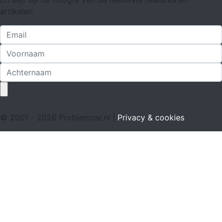
artikelen
© 2001 - 2026 Problemcar.nl |
Privacy & cookies