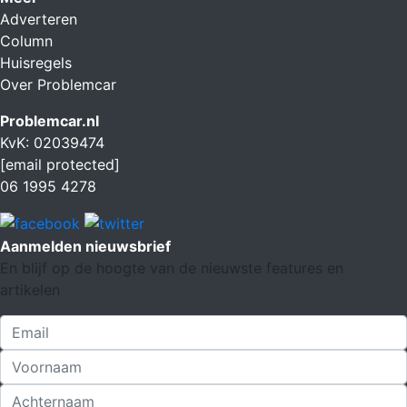
Adverteren
Column
Huisregels
Over Problemcar
Problemcar.nl
KvK: 02039474
[email protected]
06 1995 4278
Aanmelden nieuwsbrief
En blijf op de hoogte van de nieuwste features en
artikelen