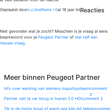
Reacties
Geplaatst door
c.c.hoefkens +0
al 18 jaar lid
Niet gevonden wat je zocht? Misschien is je vraag al eens
beantwoord voor je
Peugeot Partner
of
stel zelf een
nieuwe vraag.
Meer binnen Peugeot Partner
Info over werking van siemens inspuitsysteem
comment
2
Partner valt te ver terug in toeren 2.0 HDI
comment
2
Tik in de motor koud of warm wie kan mij helpen
comme