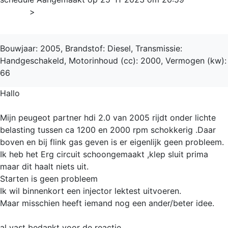
Home
>
Partner
Bouwjaar: 2005, Brandstof: Diesel, Transmissie:
Handgeschakeld, Motorinhoud (cc): 2000, Vermogen (kw):
66
Hallo
Mijn peugeot partner hdi 2.0 van 2005 rijdt onder lichte
belasting tussen ca 1200 en 2000 rpm schokkerig .Daar
boven en bij flink gas geven is er eigenlijk geen probleem.
Ik heb het Erg circuit schoongemaakt ,klep sluit prima
maar dit haalt niets uit.
Starten is geen probleem
Ik wil binnenkort een injector lektest uitvoeren.
Maar misschien heeft iemand nog een ander/beter idee.
al vast bedankt voor de reactie