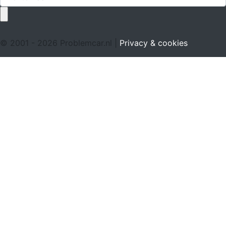
© 2001 - 2026 Problemcar.nl |
Privacy & cookies