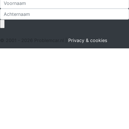
© 2001 - 2026 Problemcar.nl |
Privacy & cookies