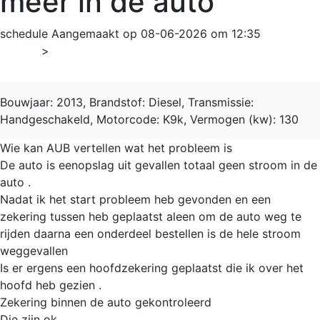
meer in de auto
schedule
Aangemaakt op 08-06-2026 om 12:35
Home
>
Grand Scénic
Bouwjaar: 2013, Brandstof: Diesel, Transmissie:
Handgeschakeld, Motorcode: K9k, Vermogen (kw): 130
Wie kan AUB vertellen wat het probleem is
De auto is eenopslag uit gevallen totaal geen stroom in de
auto .
Nadat ik het start probleem heb gevonden en een
zekering tussen heb geplaatst aleen om de auto weg te
rijden daarna een onderdeel bestellen is de hele stroom
weggevallen
Is er ergens een hoofdzekering geplaatst die ik over het
hoofd heb gezien .
Zekering binnen de auto gekontroleerd
Die zijn ok