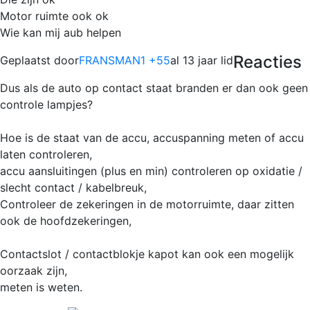
Motor ruimte ook ok
Wie kan mij aub helpen
Reacties
Geplaatst door
FRANSMAN1 +55
al 13 jaar lid
Dus als de auto op contact staat branden er dan ook geen
controle lampjes?
Hoe is de staat van de accu, accuspanning meten of accu
laten controleren,
accu aansluitingen (plus en min) controleren op oxidatie /
slecht contact / kabelbreuk,
Controleer de zekeringen in de motorruimte, daar zitten
ook de hoofdzekeringen,
Contactslot / contactblokje kapot kan ook een mogelijk
oorzaak zijn,
meten is weten.