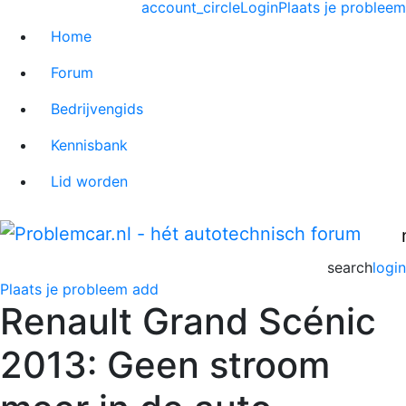
account_circle
Login
Plaats je probleem
Home
Forum
Bedrijvengids
Kennisbank
Lid worden
search
login
Plaats je probleem
add
Renault Grand Scénic
2013: Geen stroom