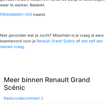
weer te werken. Bedankt
FRANSMAN1
+55
1 maand
Niet gevonden wat je zocht? Misschien is je vraag al eens
beantwoord voor je
Renault Grand Scénic
of
stel zelf een
nieuwe vraag.
Meer binnen Renault Grand
Scénic
Radiocode
comment
2