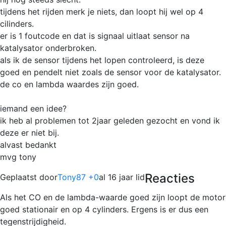
tijdens het rijden merk je niets, dan loopt hij wel op 4
cilinders.
er is 1 foutcode en dat is signaal uitlaat sensor na
katalysator onderbroken.
als ik de sensor tijdens het lopen controleerd, is deze
goed en pendelt niet zoals de sensor voor de katalysator.
de co en lambda waardes zijn goed.
iemand een idee?
ik heb al problemen tot 2jaar geleden gezocht en vond ik
deze er niet bij.
alvast bedankt
mvg tony
Reacties
Geplaatst door
Tony87 +0
al 16 jaar lid
Als het CO en de lambda-waarde goed zijn loopt de motor
goed stationair en op 4 cylinders. Ergens is er dus een
tegenstrijdigheid.