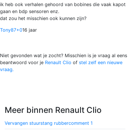
ik heb ook verhalen gehoord van bobines die vaak kapot
gaan en bdp sensoren enz.
dat zou het misschien ook kunnen zijn?
Tony87
+0
16 jaar
Niet gevonden wat je zocht? Misschien is je vraag al eens
beantwoord voor je
Renault Clio
of
stel zelf een nieuwe
vraag.
Meer binnen Renault Clio
Vervangen stuurstang rubber
comment
1