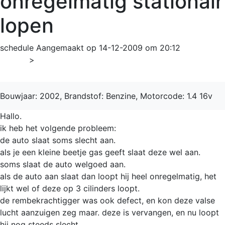
onregelmatig stationair
lopen
schedule
Aangemaakt op 14-12-2009 om 20:12
Home
>
Clio
Bouwjaar: 2002, Brandstof: Benzine, Motorcode: 1.4 16v
Hallo.
ik heb het volgende probleem:
de auto slaat soms slecht aan.
als je een kleine beetje gas geeft slaat deze wel aan.
soms slaat de auto welgoed aan.
als de auto aan slaat dan loopt hij heel onregelmatig, het
lijkt wel of deze op 3 cilinders loopt.
de rembekrachtigger was ook defect, en kon deze valse
lucht aanzuigen zeg maar. deze is vervangen, en nu loopt
hij nog steeds slecht.