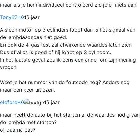
maar als je hem individueel controleerd zie je er niets aan.
Tony87
+0
16 jaar
Als een motor op 3 cylinders loopt dan is het signaal van
de lambdasondes niet goed.
En ook de 4-gas test zal afwijkende waardes laten zien.
Dus of alles is goed of hij loopt op 3 cylinders.
In het laatste geval zou ik eens een ander om zijn mening
vragen.
Weet je het nummer van de foutcode nog? Anders nog
maar een keer uitlezen.
oldford
+0
16 jaar
maar heeft de auto bij het starten al de waardes nodig van
de lambda met starten?
of daarna pas?