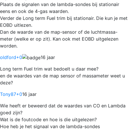
Plaats de signalen van de lambda-sondes bij stationair
eens en ook de 4-gas waarden.
Verder de Long term Fuel trim bij stationair. Die kun je met
EOBD uitlezen.
Dan de waarde van de map-sensor of de luchtmassa-
meter (welke er op zit). Kan ook met EOBD uitgelezen
worden.
oldford
+0
16 jaar
Long term Fuel trim wat bedoelt u daar mee?
en de waardes van de map sensor of massameter weet u
deze?
Tony87
+0
16 jaar
Wie heeft er beweerd dat de waardes van CO en Lambda
goed zijn?
Wat is de foutcode en hoe is die uitgelezen?
Hoe heb je het signaal van de lambda-sondes