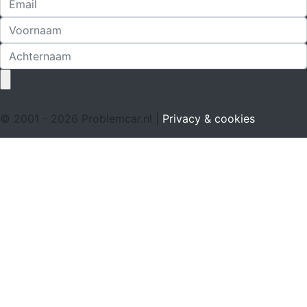
© 2001 - 2026 Problemcar.nl |
Privacy & cookies