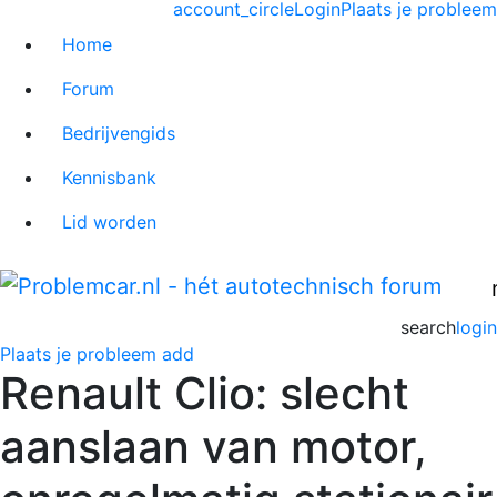
account_circle
Login
Plaats je probleem
Home
Forum
Bedrijvengids
Kennisbank
Lid worden
search
login
Plaats je probleem
add
Renault Clio: slecht
aanslaan van motor,