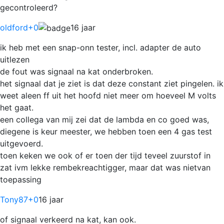
gecontroleerd?
oldford
+0
16 jaar
ik heb met een snap-onn tester, incl. adapter de auto
uitlezen
de fout was signaal na kat onderbroken.
het signaal dat je ziet is dat deze constant ziet pingelen. ik
weet aleen ff uit het hoofd niet meer om hoeveel M volts
het gaat.
een collega van mij zei dat de lambda en co goed was,
diegene is keur meester, we hebben toen een 4 gas test
uitgevoerd.
toen keken we ook of er toen der tijd teveel zuurstof in
zat ivm lekke rembekreachtigger, maar dat was nietvan
toepassing
Tony87
+0
16 jaar
of signaal verkeerd na kat, kan ook.